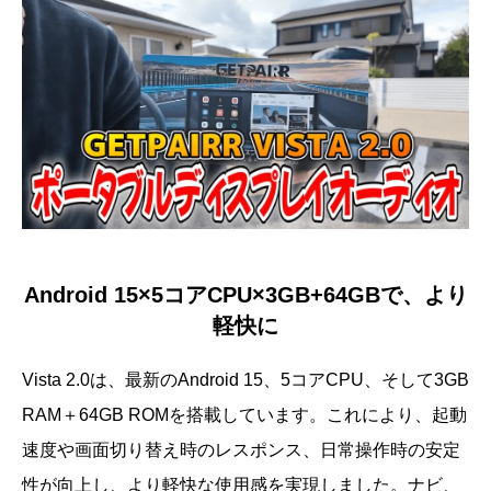
Android 15×5コアCPU×3GB+64GBで、より
軽快に
Vista 2.0は、最新のAndroid 15、5コアCPU、そして3GB
RAM＋64GB ROMを搭載しています。これにより、起動
速度や画面切り替え時のレスポンス、日常操作時の安定
性が向上し、より軽快な使用感を実現しました。ナビ、