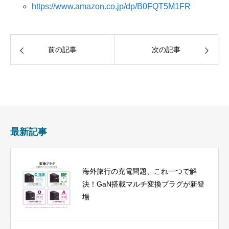
https://www.amazon.co.jp/dp/B0FQT5M1FR
前の記事
次の記事
最新記事
海外旅行の充電問題、これ一つで解
決！GaN搭載マルチ変換プラグが新登
場