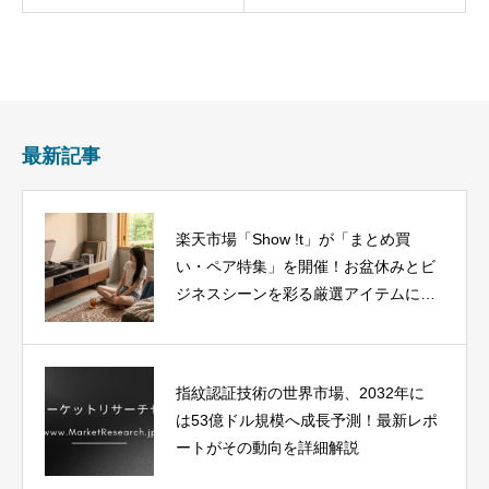
最新記事
楽天市場「Show !t」が「まとめ買
い・ペア特集」を開催！お盆休みとビ
ジネスシーンを彩る厳選アイテムに注
目
指紋認証技術の世界市場、2032年に
は53億ドル規模へ成長予測！最新レポ
ートがその動向を詳細解説