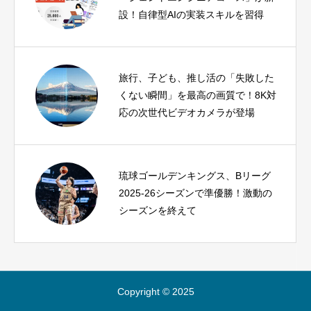
設！自律型AIの実装スキルを習得
旅行、子ども、推し活の「失敗した
くない瞬間」を最高の画質で！8K対
応の次世代ビデオカメラが登場
琉球ゴールデンキングス、Bリーグ
2025-26シーズンで準優勝！激動の
シーズンを終えて
Copyright © 2025