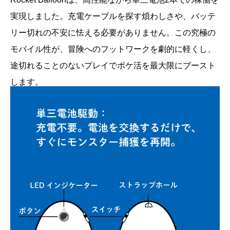
実現しました。充電ケーブルを探す煩わしさや、バッテ
リー切れの不安に怯える必要がありません。この究極の
モバイル性が、冒険へのフットワークを劇的に軽くし、
途切れることのないプレイでポケ活を最大限にブースト
します。