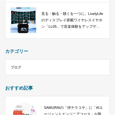
見る・触る・聴くを一つに。LivelyLife
のディスプレイ搭載ワイヤレスイヤホ
ン「LL05」で音楽体験をアップデー
ト
カテゴリー
ブログ
おすすめ記事
SAMURAIの「侍テラコヤ」に「AIエ
ージェントエンジニアコース」が新