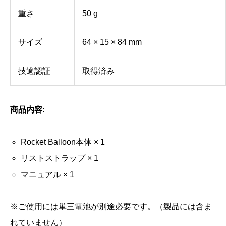
重さ
50 g
サイズ
64 × 15 × 84 mm
技適認証
取得済み
商品内容:
Rocket Balloon本体 × 1
リストストラップ × 1
マニュアル × 1
※ご使用には単三電池が別途必要です。（製品には含ま
れていません）