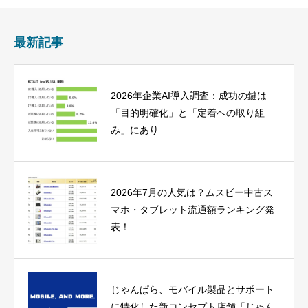
最新記事
2026年企業AI導入調査：成功の鍵は
「目的明確化」と「定着への取り組
み」にあり
2026年7月の人気は？ムスビー中古ス
マホ・タブレット流通額ランキング発
表！
じゃんぱら、モバイル製品とサポート
に特化した新コンセプト店舗「じゃん