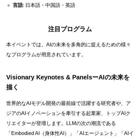
言語
: 日本語・中国語・英語
注目プログラム
本イベントでは、AIの未来を多角的に捉えるための様々
なプログラムが用意されています。
Visionary Keynotes & PanelsーAIの未来を
描く
世界的なAIモデル開発の最前線で活躍する研究者や、ア
ジアのAIイノベーションを牽引する起業家、トップAIク
リエイターが登壇します。LLMの次の潮流である
「Embodied AI（身体性AI）」「AIエージェント」「AIイ