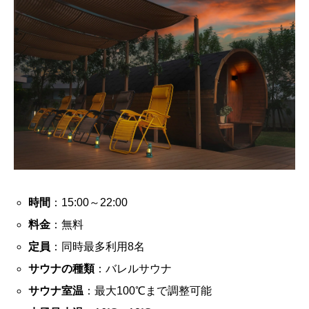
時間
：15:00～22:00
料金
：無料
定員
：同時最多利用8名
サウナの種類
：バレルサウナ
サウナ室温
：最大100℃まで調整可能