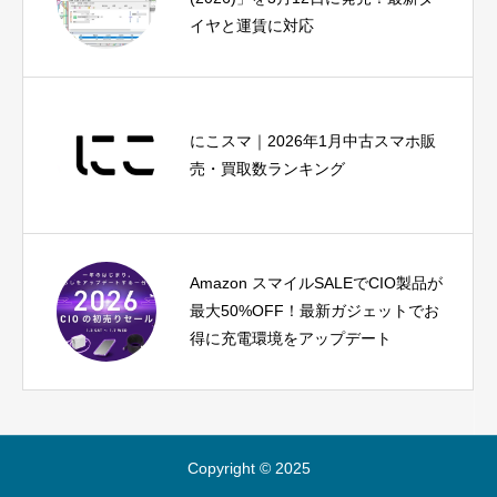
イヤと運賃に対応
にこスマ｜2026年1月中古スマホ販
売・買取数ランキング
Amazon スマイルSALEでCIO製品が
最大50%OFF！最新ガジェットでお
得に充電環境をアップデート
Copyright © 2025