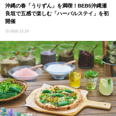
沖縄の春「うりずん」を満喫！BEB5沖縄瀬
良垣で五感で楽しむ「ハーバルステイ」を初
開催
2025.12.23