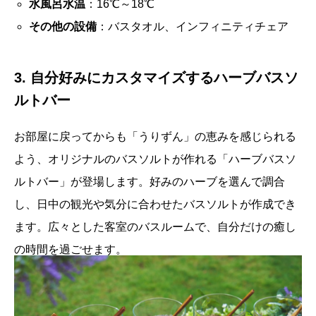
水風呂水温
：16℃～18℃
その他の設備
：バスタオル、インフィニティチェア
3. 自分好みにカスタマイズするハーブバスソ
ルトバー
お部屋に戻ってからも「うりずん」の恵みを感じられる
よう、オリジナルのバスソルトが作れる「ハーブバスソ
ルトバー」が登場します。好みのハーブを選んで調合
し、日中の観光や気分に合わせたバスソルトが作成でき
ます。広々とした客室のバスルームで、自分だけの癒し
の時間を過ごせます。