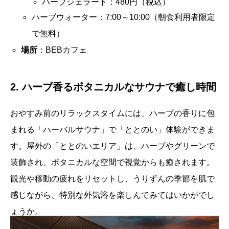
ハーブジェラート：480円（税込）
ハーブウォーター：7:00～10:00（朝食利用者限定
で無料）
場所
：BEBカフェ
2. ハーブ香るボタニカルなサウナで癒し時間
おやすみ前のリラックスタイムには、ハーブの香りに包
まれる「ハーバルサウナ」で「ととのい」体験ができま
す。屋外の「ととのいエリア」は、ハーブやグリーンで
装飾され、ボタニカルな空間で視覚からも癒されます。
観光や移動の疲れをリセットし、うりずんの季節を肌で
感じながら、特別な外気浴を楽しんでみてはいかがでし
ょうか。