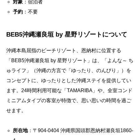
対象
：宿泊者
予約
：不要
BEB5沖縄瀬良垣 by 星野リゾートについて
沖縄本島屈指のビーチリゾート、恩納村に位置する
「BEB5沖縄瀬良垣 by 星野リゾート」は、「よんな～ ち
ゅライフ」（沖縄の方言で「ゆったり、のんびり」）を
コンセプトに、ゆったりとした沖縄ステイを提供してい
ます。24時間利用可能な「TAMARIBA」や、全室コンド
ミニアムタイプの客室が特徴で、思い思いの時間を過ご
せます。
所在地
：〒904-0404 沖縄県国頭郡恩納村瀬良垣1860-