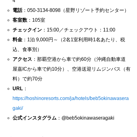
4
電話
：050-3134-8098（星野リゾート予約センター）
客室数
：105室
チェックイン
：15:00／チェックアウト：11:00
料金
：1泊 9,000円～（2名1室利用時1名あたり、税
込、食事別）
アクセス
：那覇空港から車で約60分（沖縄自動車道
屋嘉ICから車で約10分）、空港送迎リムジンバス（有
料）で約70分
URL
：
https://hoshinoresorts.com/ja/hotels/beb5okinawasera
gaki/
公式インスタグラム
：@beb5okinawaseragaki