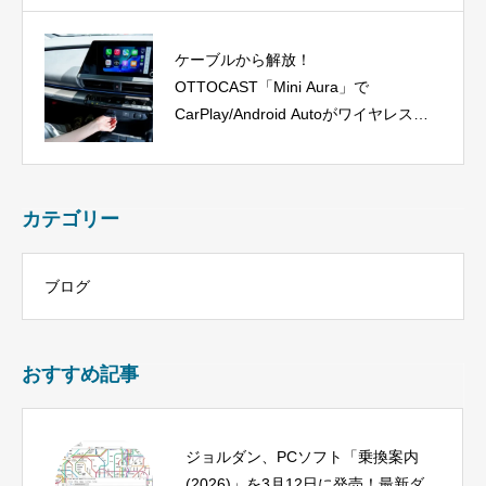
ケーブルから解放！
OTTOCAST「Mini Aura」で
CarPlay/Android Autoがワイヤレス
に、今だけ40%OFF！
カテゴリー
ブログ
おすすめ記事
ジョルダン、PCソフト「乗換案内
(2026)」を3月12日に発売！最新ダ