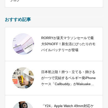
おすすめ記事
RORRYが楽天マラソンセールで最
大50%OFF！新生活にぴったりのモ
バイルバッテリーが登場
日本初上陸！持つ・立てる・掛ける
が一つで完結するベルギー発iPhone
ケース「Callbuddy」がMakuakeに
登場
「Y24」Apple Watch 49mm対応ケ