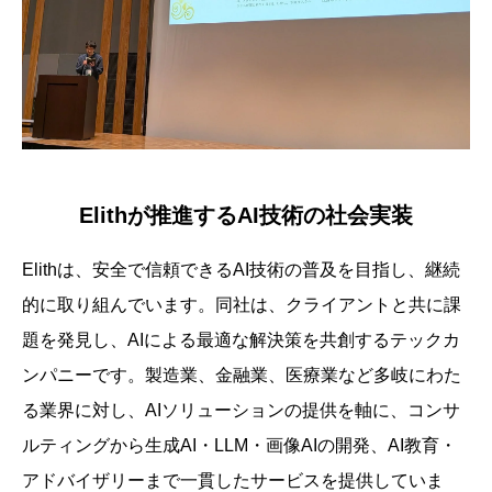
Elithが推進するAI技術の社会実装
Elithは、安全で信頼できるAI技術の普及を目指し、継続
的に取り組んでいます。同社は、クライアントと共に課
題を発見し、AIによる最適な解決策を共創するテックカ
ンパニーです。製造業、金融業、医療業など多岐にわた
る業界に対し、AIソリューションの提供を軸に、コンサ
ルティングから生成AI・LLM・画像AIの開発、AI教育・
アドバイザリーまで一貫したサービスを提供していま