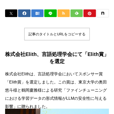
記事のタイトルとURLをコピーする
株式会社Elith、言語処理学会にて「Elith賞」
を選定
株式会社Elithは、言語処理学会においてスポンサー賞
「Elith賞」を選定しました。この賞は、東京大学の奥田
悠斗様と鶴岡慶雅様による研究「ファインチューニング
における学習データの形式情報がLLMの安全性に与える
影響」に贈られました。