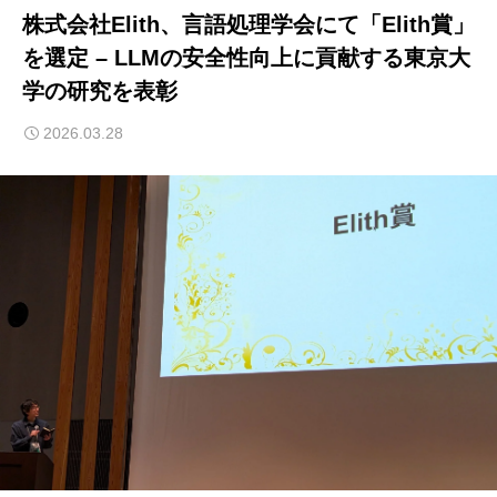
株式会社Elith、言語処理学会にて「Elith賞」
を選定 – LLMの安全性向上に貢献する東京大
学の研究を表彰
2026.03.28