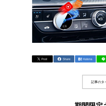
Post
Share
Hatena
記事のタ
期間限定