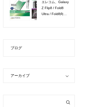
エレコム、Galaxy
Z Flip8 / Fold8
Ultra / Fold8向け
保護フィルムとケ
ースを新発売
ブログ