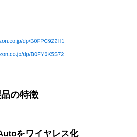
azon.co.jp/dp/B0FPC9Z2H1
azon.co.jp/dp/B0FY6K5S72
製品の特徴
id Autoをワイヤレス化