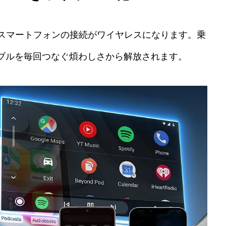
、スマートフォンの接続がワイヤレスになります。乗
ブルを毎回つなぐ煩わしさから解放されます。