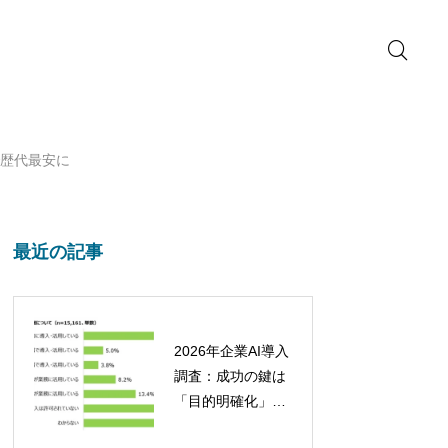
定で歴代最安に
最近の記事
2026年企業AI導入
調査：成功の鍵は
「目的明確化」と
「定着への取り組