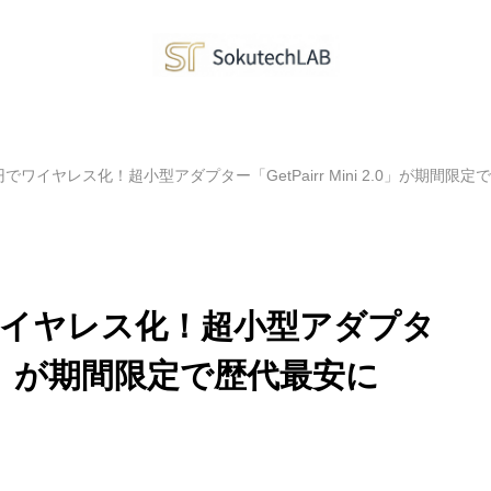
499円でワイヤレス化！超小型アダプター「GetPairr Mini 2.0」が期間限
9円でワイヤレス化！超小型アダプタ
i 2.0」が期間限定で歴代最安に