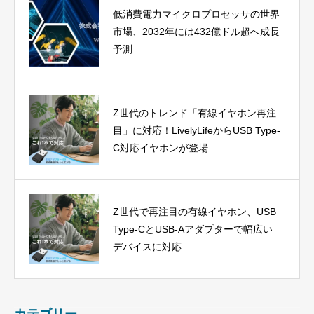
低消費電力マイクロプロセッサの世界
市場、2032年には432億ドル超へ成長
予測
Z世代のトレンド「有線イヤホン再注
目」に対応！LivelyLifeからUSB Type-
C対応イヤホンが登場
Z世代で再注目の有線イヤホン、USB
Type-CとUSB-Aアダプターで幅広い
デバイスに対応