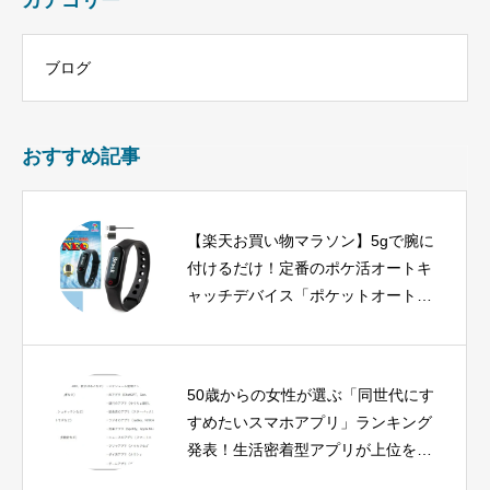
カテゴリー
ブログ
おすすめ記事
【楽天お買い物マラソン】5gで腕に
付けるだけ！定番のポケ活オートキ
ャッチデバイス「ポケットオートキ
ャッチNEO」が特別価格で登場
50歳からの女性が選ぶ「同世代にす
すめたいスマホアプリ」ランキング
発表！生活密着型アプリが上位を独
占