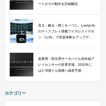
ートがその動向を詳細解説
見る・触る・聴くを一つに。LivelyLife
のディスプレイ搭載ワイヤレスイヤホ
ン「LL05」で音楽体験をアップデー
ト
産業用・民生用サーモパイル赤外線ア
レイセンサーの世界市場、2032年に
は3.78億ドル規模へ成長予測
カテゴリー