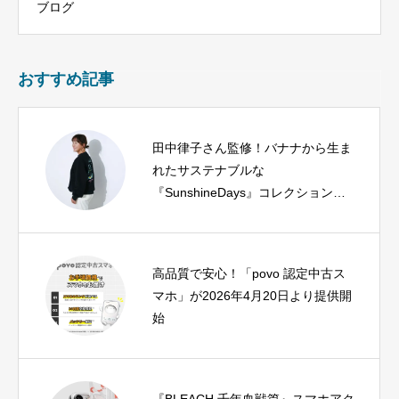
ブログ
おすすめ記事
田中律子さん監修！バナナから生ま
れたサステナブルな
『SunshineDays』コレクションが
期間限定で登場
高品質で安心！「povo 認定中古ス
マホ」が2026年4月20日より提供開
始
『BLEACH 千年血戦篇』スマホアク