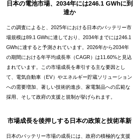
日本の電池市場、2034年には246.1 GWhに到
達か
この調査によると、2025年における日本のバッテリー市
場規模は89.1 GWhに達しており、2034年までには246.1
GWhに達すると予測されています。2026年から2034年
の期間における年平均成長率（CAGR）は11.60%と見込
まれています。この市場成長を牽引する主な要因とし
て、電気自動車（EV）やエネルギー貯蔵ソリューション
への需要増加、著しい技術的進歩、家電製品への広範な
採用、そして政府の支援と規制が挙げられます。
市場成長を後押しする日本の政策と技術革新
日本のバッテリー市場の成長には、政府の積極的な支援