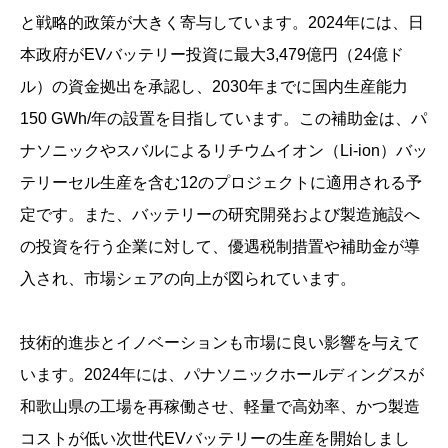
と戦略的政策が大きく寄与しています。2024年には、日
本政府がEVバッテリー投資に最大3,479億円（24億ド
ル）の資金拠出を承認し、2030年までに国内生産能力
150 GWh/年の設置を目指しています。この補助金は、パ
ナソニックやスバルによるリチウムイオン（Li-ion）バッ
テリーセル生産を含む12のプロジェクトに適用される予
定です。また、バッテリーの研究開発および製造施設へ
の投資を行う企業に対して、優遇税制措置や補助金が導
入され、市場シェアの向上が図られています。
技術的進歩とイノベーションも市場に良い影響を与えて
います。2024年には、パナソニックホールディングスが
和歌山県の工場を再稼働させ、軽量で高効率、かつ製造
コストが低い次世代EVバッテリーの生産を開始しまし