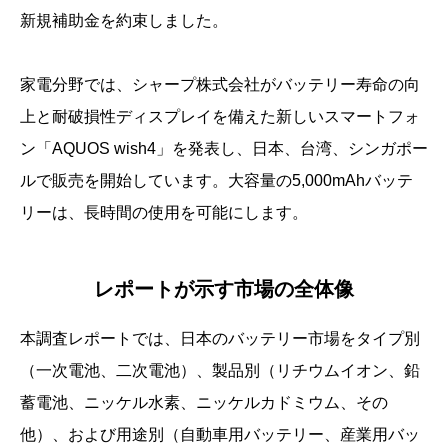
新規補助金を約束しました。
家電分野では、シャープ株式会社がバッテリー寿命の向
上と耐破損性ディスプレイを備えた新しいスマートフォ
ン「AQUOS wish4」を発表し、日本、台湾、シンガポー
ルで販売を開始しています。大容量の5,000mAhバッテ
リーは、長時間の使用を可能にします。
レポートが示す市場の全体像
本調査レポートでは、日本のバッテリー市場をタイプ別
（一次電池、二次電池）、製品別（リチウムイオン、鉛
蓄電池、ニッケル水素、ニッケルカドミウム、その
他）、および用途別（自動車用バッテリー、産業用バッ