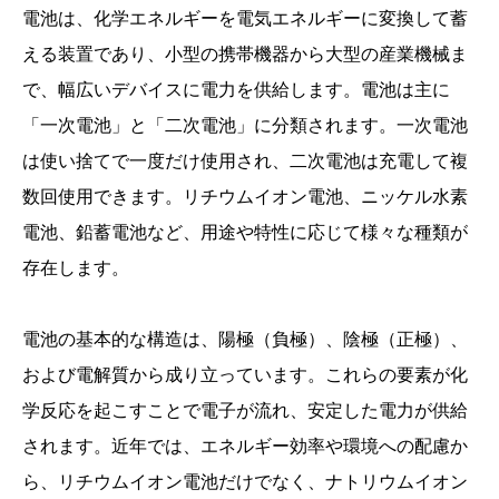
電池は、化学エネルギーを電気エネルギーに変換して蓄
える装置であり、小型の携帯機器から大型の産業機械ま
で、幅広いデバイスに電力を供給します。電池は主に
「一次電池」と「二次電池」に分類されます。一次電池
は使い捨てで一度だけ使用され、二次電池は充電して複
数回使用できます。リチウムイオン電池、ニッケル水素
電池、鉛蓄電池など、用途や特性に応じて様々な種類が
存在します。
電池の基本的な構造は、陽極（負極）、陰極（正極）、
および電解質から成り立っています。これらの要素が化
学反応を起こすことで電子が流れ、安定した電力が供給
されます。近年では、エネルギー効率や環境への配慮か
ら、リチウムイオン電池だけでなく、ナトリウムイオン