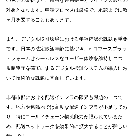
売免許の取得など、厳格な規制要件とライセンス義務の
対象となります。申請プロセスは厳格で、承認までに数
ヶ月を要することもあります。
また、デジタル取引環境における年齢確認の課題も重要
です。日本の法定飲酒年齢に基づき、e-コマースプラッ
トフォームはシームレスなユーザー体験を維持しつつ、
規制遵守を確実にするデジタル検証システムの導入にお
いて技術的な課題に直面しています。
非都市部における配送インフラの限界も課題の一つで
す。地方や遠隔地では高度な配送インフラが不足してお
り、特にコールドチェーン物流能力が限られているた
め、配送ネットワークを効果的に拡大することが難しい