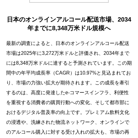
日本のオンラインアルコール配送市場、2034
年までに8,348万米ドル規模へ
最新の調査によると、日本のオンラインアルコール配送
市場は2025年に3,272万米ドルと評価され、2034年まで
には8,348万米ドルに達すると予測されています。この期
間中の年平均成長率（CAGR）は10.97%と見込まれてお
り、市場の力強い拡大が期待されます。この成長を牽引
するのは、高度に発達したe-コマースインフラ、利便性
を重視する消費者の購買行動への変化、そして都市部に
おけるデジタル普及率の向上です。プレミアム飲料文化
の浸透や、洗練された物流ネットワーク、オンラインで
のアルコール購入に対する受け入れの拡大も、市場の再