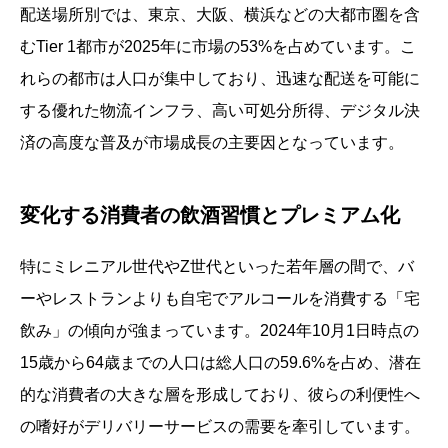
配送場所別では、東京、大阪、横浜などの大都市圏を含
むTier 1都市が2025年に市場の53%を占めています。こ
れらの都市は人口が集中しており、迅速な配送を可能に
する優れた物流インフラ、高い可処分所得、デジタル決
済の高度な普及が市場成長の主要因となっています。
変化する消費者の飲酒習慣とプレミアム化
特にミレニアル世代やZ世代といった若年層の間で、バ
ーやレストランよりも自宅でアルコールを消費する「宅
飲み」の傾向が強まっています。2024年10月1日時点の
15歳から64歳までの人口は総人口の59.6%を占め、潜在
的な消費者の大きな層を形成しており、彼らの利便性へ
の嗜好がデリバリーサービスの需要を牽引しています。