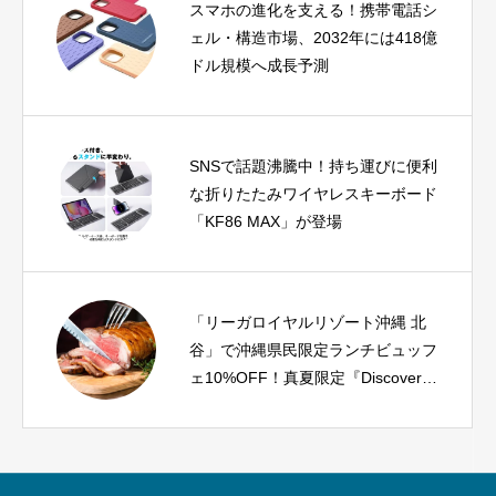
スマホの進化を支える！携帯電話シ
ェル・構造市場、2032年には418億
ドル規模へ成長予測
SNSで話題沸騰中！持ち運びに便利
な折りたたみワイヤレスキーボード
「KF86 MAX」が登場
「リーガロイヤルリゾート沖縄 北
谷」で沖縄県民限定ランチビュッフ
ェ10%OFF！真夏限定『Discover
AURDIA』開催