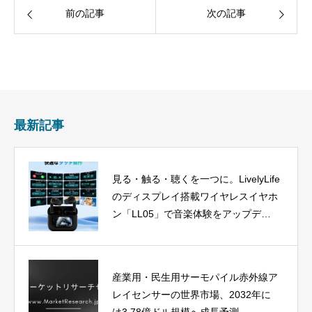
前の記事
次の記事
最新記事
見る・触る・聴くを一つに。LivelyLife
のディスプレイ搭載ワイヤレスイヤホ
ン「LL05」で音楽体験をアップデー
ト
産業用・民生用サーモパイル赤外線ア
レイセンサーの世界市場、2032年に
は3.78億ドル規模へ成長予測