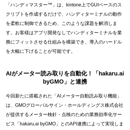
「ハンディマスター™」は、kintone上でGUIベースのス
クリプトを作成するだけで、ハンディターミナルの動作
を柔軟に制御できるため、このような課題を解消しま
す。お客様はアプリ開発なしでハンディターミナルを業
務にフィットさせる仕組みを構築でき、導入のハードル
を大幅に下げることが可能です。
AIがメーター読み取りを自動化！「hakaru.ai
byGMO」と連携
今回新たに搭載された「AIメーター自動読み取り機能」
は、GMOグローバルサイン・ホールディングス株式会社
が提供するメーター検針・点検のための業務効率化サー
ビス「hakaru.ai byGMO」とのAPI連携によって実現しま