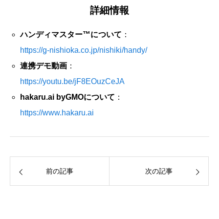
詳細情報
ハンディマスター™について
：
https://g-nishioka.co.jp/nishiki/handy/
連携デモ動画
：
https://youtu.be/jF8EOuzCeJA
hakaru.ai byGMOについて
：
https://www.hakaru.ai
前の記事
次の記事