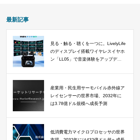
最新記事
見る・触る・聴くを一つに。LivelyLife
のディスプレイ搭載ワイヤレスイヤホ
ン「LL05」で音楽体験をアップデー
ト
産業用・民生用サーモパイル赤外線ア
レイセンサーの世界市場、2032年に
は3.78億ドル規模へ成長予測
低消費電力マイクロプロセッサの世界
市場、2032年には432億ドル超へ成長