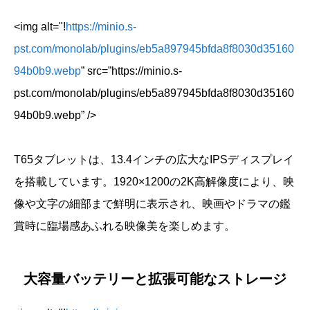
<img alt="!
https://minio.s-
pst.com/monolab/plugins/eb5a897945bfda8f8030d35160
94b0b9.webp
” src=”https://minio.s-
pst.com/monolab/plugins/eb5a897945bfda8f8030d35160
94b0b9.webp” />
T65タブレットは、13.4インチの広大なIPSディスプレイ
を搭載しています。1920×1200の2K高解像度により、映
像や文字の細部まで鮮明に表示され、映画やドラマの鑑
賞時に臨場感あふれる映像美を楽しめます。
大容量バッテリーと拡張可能なストレージ