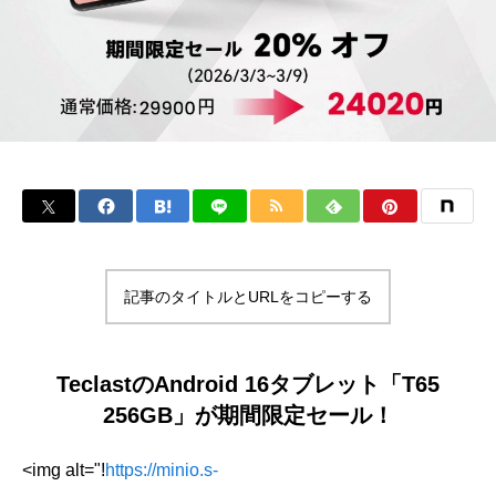
記事のタイトルとURLをコピーする
TeclastのAndroid 16タブレット「T65
256GB」が期間限定セール！
<img alt="!
https://minio.s-