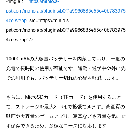
<img alt="!
https://minio.s-
pst.com/monolab/plugins/b0f7a9966885e55c40b783975
4ce.webp
” src=”https://minio.s-
pst.com/monolab/plugins/b0f7a9966885e55c40b783975
4ce.webp” />
10000mAhの大容量バッテリーを内蔵しており、一度の
充電で長時間の使用が可能です。通勤・通学中や外出先
での利用でも、バッテリー切れの心配を軽減します。
さらに、MicroSDカード（TFカード）を使用すること
で、ストレージを最大2TBまで拡張できます。高画質の
動画や大容量のゲームアプリ、写真なども容量を気にせ
ず保存できるため、多様なニーズに対応します。