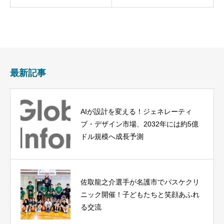
最新記事
AIが設計を変える！ジェネレーティ
ブ・デザイン市場、2032年には約5億
ドル規模へ成長予測
佐取龍之介選手が名護市でバスケクリ
ニック開催！子どもたちと笑顔あふれ
る交流