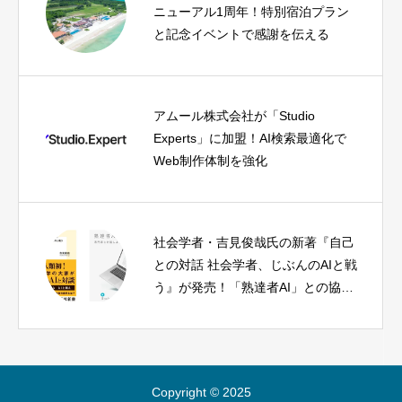
ニューアル1周年！特別宿泊プラン
と記念イベントで感謝を伝える
アムール株式会社が「Studio
Experts」に加盟！AI検索最適化で
Web制作体制を強化
社会学者・吉見俊哉氏の新著『自己
との対話 社会学者、じぶんのAIと戦
う』が発売！「熟達者AI」との協働
から生まれた、知性への問い
Copyright © 2025