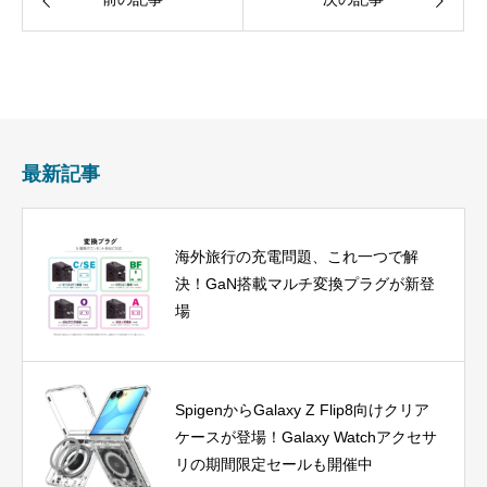
最新記事
海外旅行の充電問題、これ一つで解
決！GaN搭載マルチ変換プラグが新登
場
SpigenからGalaxy Z Flip8向けクリア
ケースが登場！Galaxy Watchアクセサ
リの期間限定セールも開催中