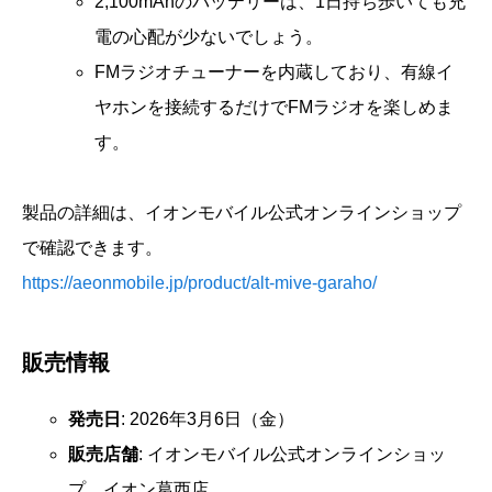
2,100mAhのバッテリーは、1日持ち歩いても充
電の心配が少ないでしょう。
FMラジオチューナーを内蔵しており、有線イ
ヤホンを接続するだけでFMラジオを楽しめま
す。
製品の詳細は、イオンモバイル公式オンラインショップ
で確認できます。
https://aeonmobile.jp/product/alt-mive-garaho/
販売情報
発売日
: 2026年3月6日（金）
販売店舗
: イオンモバイル公式オンラインショッ
プ、イオン葛西店