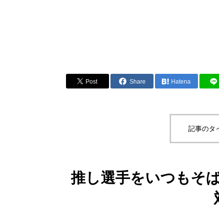
Post
Share
Hatena
記事のタ
推し選手をいつもそ