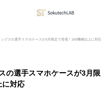
ングスの選手スマホケースが3月限定で登場！160機種以上に対応
スの選手スマホケースが3月限
上に対応