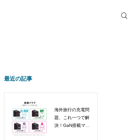
最近の記事
海外旅行の充電問
題、これ一つで解
決！GaN搭載マル
チ変換プラグが新