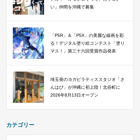
い」仲間を沖縄で募集
「P5R」＆「P5X」の美麗な線画を彩
る！デジタル塗り絵コンテスト「塗り
マス！」第三十六回受賞作品発表
埼玉発のヨガピラティススタジオ「さ
んはぴ」が沖縄に初上陸！北谷町に
2026年8月13日オープン
カテゴリー