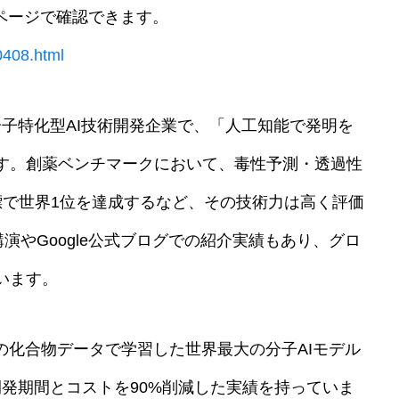
ページで確認できます。
0408.html
に創業した分子特化型AI技術開発企業で、「人工知能で発明を
す。創薬ベンチマークにおいて、毒性予測・透過性
標で世界1位を達成するなど、その技術力は高く評価
待講演やGoogle公式ブログでの紹介実績もあり、グロ
います。
100億件の化合物データで学習した世界最大の分子AIモデル
で開発期間とコストを90%削減した実績を持っていま