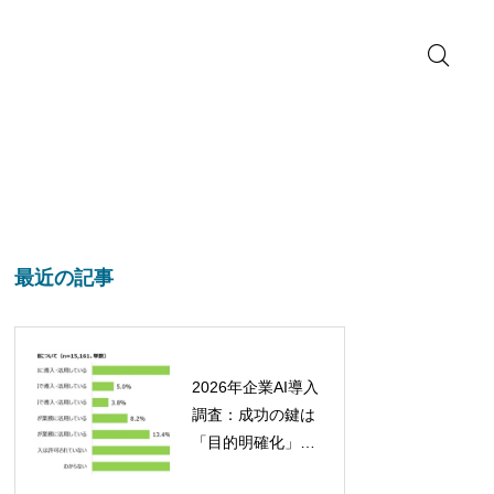
最近の記事
2026年企業AI導入
調査：成功の鍵は
「目的明確化」と
「定着への取り組