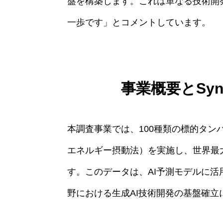
盤を構築します。これは単なる技術開
一歩です」とコメントしています。
事業概要とSynth
本調査事業では、100種類の標的タンパ
エネルギー摂動法）を実施し、世界最
す。このデータは、AI予測モデルに
野における生成AI技術開発の基盤確立