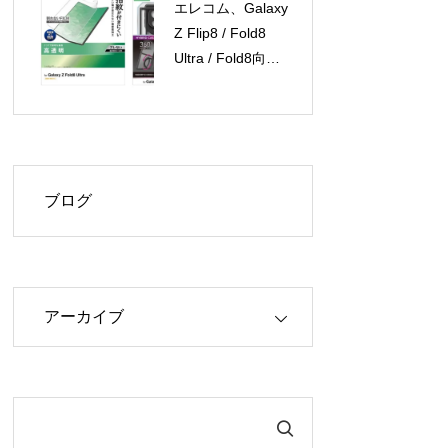
エレコム、Galaxy
Z Flip8 / Fold8
Ultra / Fold8向け
保護フィルムとケ
ースを新発売
ブログ