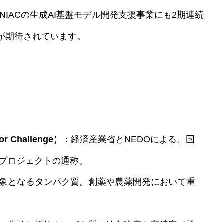
NIACの生成AI基盤モデル開発支援事業にも2期連続
が期待されています。
or Challenge）
：経済産業省とNEDOによる、国
たプロジェクトの通称。
象となるタンパク質。創薬や農薬開発において重