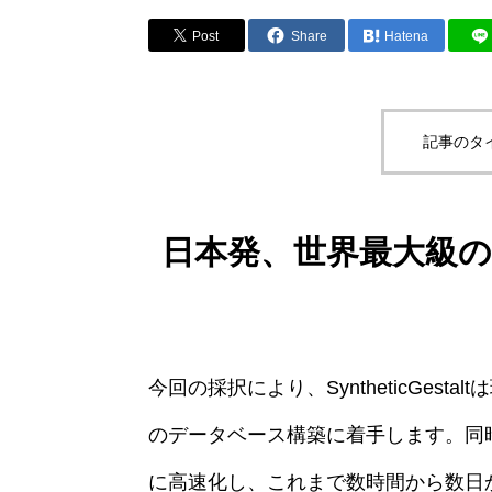
Post
Share
Hatena
記事のタ
日本発、世界最大級の
今回の採択により、SyntheticGest
のデータベース構築に着手します。同時
に高速化し、これまで数時間から数日