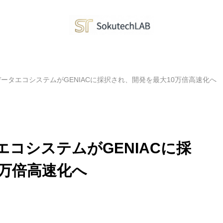
データエコシステムがGENIACに採択され、開発を最大10万倍高速化へ
エコシステムがGENIACに採
0万倍高速化へ