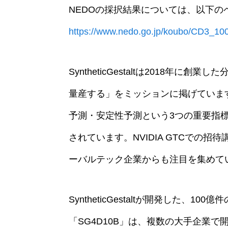
NEDOの採択結果については、以下の
https://www.nedo.go.jp/koubo/CD3_10
SyntheticGestaltは2018年
量産する」をミッションに掲げていま
予測・安定性予測という3つの重要指
されています。NVIDIA GTCでの招
ーバルテック企業からも注目を集めて
SyntheticGestaltが開発した、
「SG4D10B」は、複数の大手企業