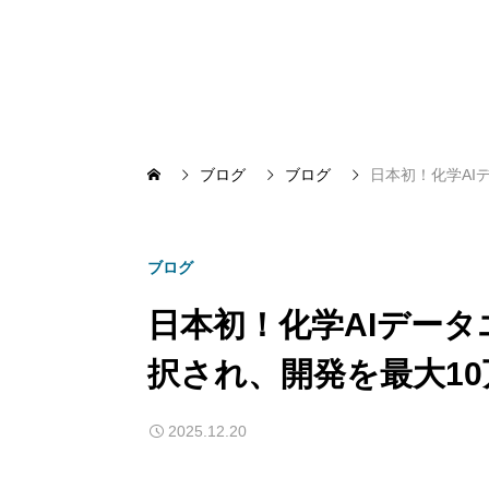
ブログ
ブログ
日本初！化学AI
ブログ
日本初！化学AIデータ
択され、開発を最大1
2025.12.20