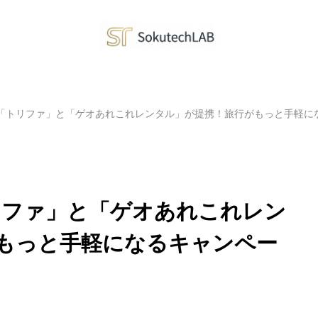
リ「トリファ」と「ゲオあれこれレンタル」が提携！旅行がもっと手軽に
トリファ」と「ゲオあれこれレン
もっと手軽になるキャンペー