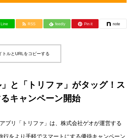
Line
RSS
feedly
Pin it
note
イトルとURLをコピーする
ル」と「トリファ」がタッグ！ス
するキャンペーン開始
Mアプリ「トリファ」は、株式会社ゲオが運営する
旅行をより手軽でスマートにする優待キャンペーン