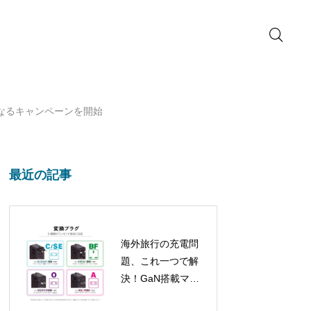
なるキャンペーンを開始
最近の記事
海外旅行の充電問
題、これ一つで解
決！GaN搭載マル
チ変換プラグが新