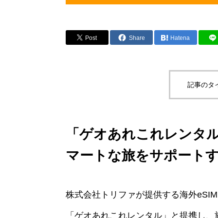
Post
Share
Hatena
記事のタ
「ゲオあれこれレンタ
マートな旅をサポート
株式会社トリファが提供する海外eSI
「ゲオあれこれレンタル」と提携し、