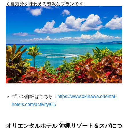
く夏気分を味わえる贅沢なプランです。
プラン詳細はこちら：
https://www.okinawa.oriental-
hotels.com/activity/61/
オリエンタルホテル 沖縄リゾート＆スパにつ