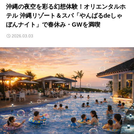
沖縄の夜空を彩る幻想体験！オリエンタルホ
テル 沖縄リゾート＆スパ「やんばるdeしゃ
ぼんナイト」で春休み・GWを満喫
2026.03.03