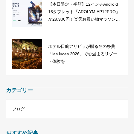
【本日限定・半額】12インチAndroid
16タブレット「AROLYM AP12PRO」
が29,900円！楽天お買い物マラソン最
終盤でポイントアップも
ホテル日航アリビラが贈る冬の祭典
「las luces 2026」で心温まるリゾー
ト体験を
カテゴリー
ブログ
おすすめ記事