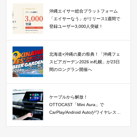
沖縄エイサー総合プラットフォーム
「エイサーなう」がリリース1週間で
登録ユーザー3,000人突破！
北海道×沖縄の夏の祭典！「沖縄フェ
スビアガーデン2026 in札幌」が23日
間のロングラン開催へ
ケーブルから解放！
OTTOCAST「Mini Aura」で
CarPlay/Android Autoがワイヤレス
に、今だけ40%OFF！