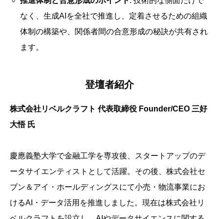
推進体制と合意形成のポイント
: 技術的な側面だけで
なく、生成AIを全社で推進し、定着させるための組織
体制の構築や、関係者間の合意形成の秘訣が共有され
ます。
登壇者紹介
株式会社リベルクラフト 代表取締役 Founder/CEO 三好
大悟 氏
慶應義塾大学で金融工学を専攻後、スタートアップのデ
ータサイエンティストとして活躍。その後、株式会社セ
ブン＆アイ・ホールディングスにて小売・物流事業にお
けるAI・データ活用を推進しました。現在は株式会社リ
ベルクラフトを設立し、AIやデータサイエンスに関する