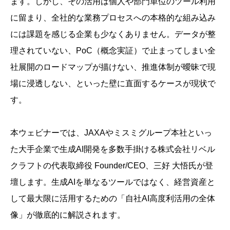
ます。しかし、その活用は個人や部門単位のツール利用
に留まり、全社的な業務プロセスへの本格的な組み込み
には課題を感じる企業も少なくありません。データが整
理されていない、PoC（概念実証）で止まってしまい全
社展開のロードマップが描けない、推進体制が曖昧で現
場に浸透しない、といった壁に直面するケースが現状で
す。
本ウェビナーでは、JAXAやミスミグループ本社といっ
た大手企業で生成AI開発を多数手掛ける株式会社リベル
クラフトの代表取締役 Founder/CEO、三好 大悟氏が登
壇します。生成AIを単なるツールではなく、経営資産と
して最大限に活用するための「自社AI高度利活用の全体
像」が徹底的に解説されます。