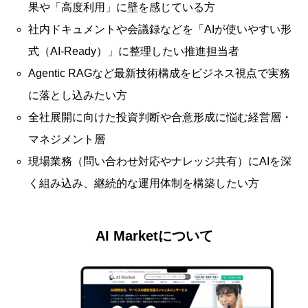
果や「高度利用」に壁を感じている方
社内ドキュメントや会議録などを「AIが使いやすい形
式（AI-Ready）」に整理したい推進担当者
Agentic RAGなど最新技術構成をビジネス視点で実務
に落とし込みたい方
全社展開に向けた投資判断や合意形成に悩む経営層・
マネジメント層
現場業務（問い合わせ対応やナレッジ共有）にAIを深
く組み込み、継続的な運用体制を構築したい方
AI Marketについて