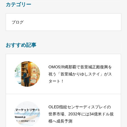
カテゴリー
ブログ
おすすめ記事
OMO5沖縄那覇で首里城正殿復興を
祝う「首里城かりゆしステイ」がス
タート！
OLED指紋センサーディスプレイの
世界市場、2032年には34億米ドル規
模へ成長予測