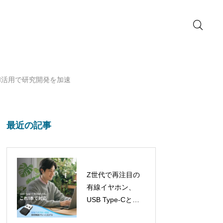
I活用で研究開発を加速
最近の記事
Z世代で再注目の
有線イヤホン、
USB Type-Cと
USB-Aアダプター