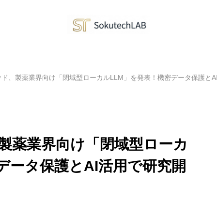
ド、製薬業界向け「閉域型ローカルLLM」を発表！機密データ保護とA
製薬業界向け「閉域型ローカ
データ保護とAI活用で研究開