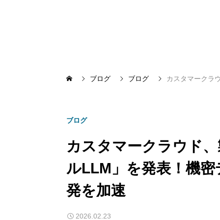
ブログ
ブログ
カスタマークラウ
ブログ
カスタマークラウド、
ルLLM」を発表！機密
発を加速
2026.02.23