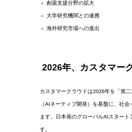
創薬支援分野の拡大
大学研究機関との連携
海外研究市場への進出
2026年、カスタマ
カスタマークラウドは2026年を「第
（AIネーティブ開発）を基盤に、社
ます。日本発のグローバルAIスター
す。