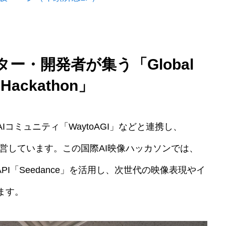
ー・開発者が集う「Global
 Hackathon」
コミュニティ「WaytoAGI」などと連携し、
 2025」を運営しています。この国際AI映像ハッカソンでは、
成API「Seedance」を活用し、次世代の映像表現やイ
ます。