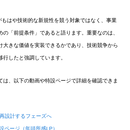
Iがもはや技術的な新規性を競う対象ではなく、事業
めの「前提条件」であると語ります。重要なのは、
け大きな価値を実装できるかであり、技術競争から
移行したと強調しています。
ては、以下の動画や特設ページで詳細を確認できま
再設計するフェーズへ
設ページ（年頭所感LP）