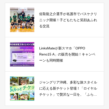
佐取龍之介選手が名護市でバスケクリ
ニック開催！子どもたちと笑顔あふれ
る交流
LinksMateが新スマホ「OPPO
Reno15 A」の販売を開始！キャンペ
ーンも同時開催
ジャングリア沖縄、多彩な旅スタイル
に応える新チケット登場！「ロイヤル
チケット」で贅沢な一日を、「ふらっ
とチケット」はレギュラー化