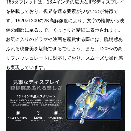
T65タブレットは、13.4インチの広大なIPSディスプレイ
を搭載しており、視界を遮る要素が少ないのが特徴で
す。1920×1200の2K高解像度により、文字の輪郭から映
像の細部に至るまで、くっきりと精細に表示されます。
お気に入りのドラマや映画を鑑賞する際には、臨場感あ
ふれる映像美を堪能できるでしょう。また、120Hzの高
リフレッシュレートに対応しており、スムーズな操作感
も実現しています。