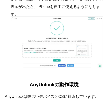
表示が出たら、iPhoneを自由に使えるようになりま
す。
AnyUnlockの動作環境
AnyUnlockは幅広いデバイスとOSに対応しています。