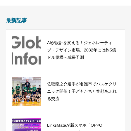
最新記事
AIが設計を変える！ジェネレーティ
ブ・デザイン市場、2032年には約5億
ドル規模へ成長予測
佐取龍之介選手が名護市でバスケクリ
ニック開催！子どもたちと笑顔あふれ
る交流
LinksMateが新スマホ「OPPO