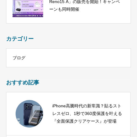
Reno15 A」の販売を開始！キャンペ
ーンも同時開催
カテゴリー
ブログ
おすすめ記事
iPhone高騰時代の新常識？貼るスト
レスゼロ、1秒で360度保護を叶える
『全面保護クリアケース』が登場