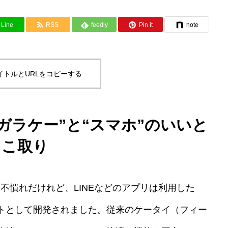
Line
RSS
feedly
Pin it
note
イトルとURLをコピーする
“ガラケー”と“スマホ”のいいと
こ取り
は不慣れだけれど、LINEなどのアプリは利用した
トとして開発されました。従来のケータイ（フィー