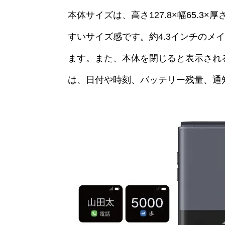
本体サイズは、高さ127.8×幅65.3×
すいサイズ感です。約4.3インチのメ
ます。また、本体を閉じると表示される
は、日付や時刻、バッテリー残量、通