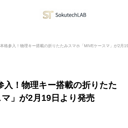
に本格参入！物理キー搭載の折りたたみスマホ「MIVEケースマ」が2月1
格参入！物理キー搭載の折りたた
スマ」が2月19日より発売