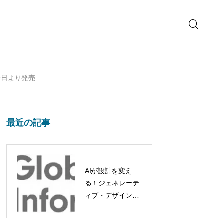
9日より発売
最近の記事
AIが設計を変え
る！ジェネレーテ
ィブ・デザイン市
場、2032年には約