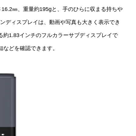
厚さ16.2㎜、重量約195gと、手のひらに収まる持ちや
インディスプレイは、動画や写真も大きく表示でき
約1.83インチのフルカラーサブディスプレイで
知などを確認できます。