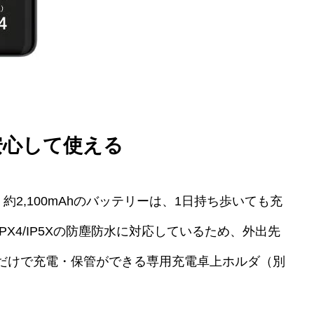
安心して使える
約2,100mAhのバッテリーは、1日持ち歩いても充
X4/IP5Xの防塵防水に対応しているため、外出先
だけで充電・保管ができる専用充電卓上ホルダ（別