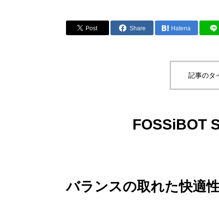
Post
Share
Hatena
記事のタ
FOSSiBOT 
バランスの取れた快適