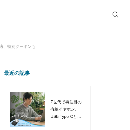
に最適、特別クーポンも
最近の記事
Z世代で再注目の
有線イヤホン、
USB Type-Cと
USB-Aアダプター