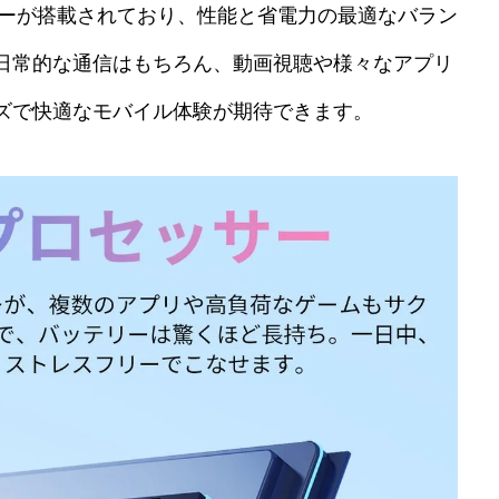
プロセッサーが搭載されており、性能と省電力の最適なバラン
日常的な通信はもちろん、動画視聴や様々なアプリ
ズで快適なモバイル体験が期待できます。