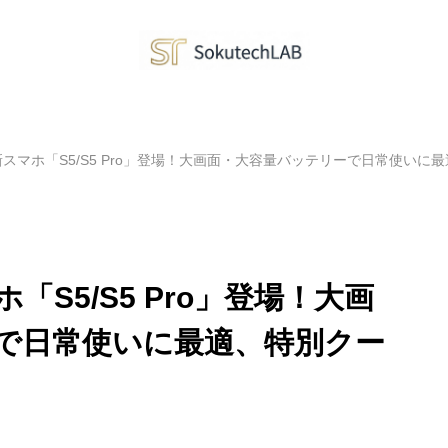
から新スマホ「S5/S5 Pro」登場！大画面・大容量バッテリーで日常使い
ホ「S5/S5 Pro」登場！大画
で日常使いに最適、特別クー