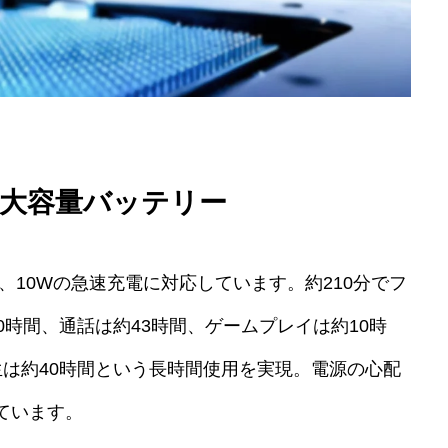
大容量バッテリー
し、10Wの急速充電に対応しています。約210分でフ
0時間、通話は約43時間、ゲームプレイは約10時
生は約40時間という長時間使用を実現。電源の心配
ています。