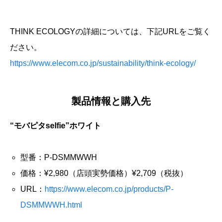
THINK ECOLOGYの詳細については、下記URLをご覧く
ださい。
https://www.elecom.co.jp/sustainability/think-ecology/
製品情報と購入先
“モバピタselfie”ホワイト
型番：P-DSMMWWH
価格：¥2,980（店頭実勢価格）¥2,709（税抜）
URL：
https://www.elecom.co.jp/products/P-
DSMMWWH.html