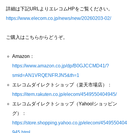
詳細は下記URLよりエレコムHPをご覧ください。
https://www.elecom.co.jp/news/new/20260203-02/
ご購入はこちらからどうぞ。
Amazon：
https://www.amazon.co.jp/dp/B0GJCCMD41/?
smid=AN1VRQENFRJN5&th=1
エレコムダイレクトショップ（楽天市場店）：
https://item.rakuten.co.jp/elecom/4549550404945/
エレコムダイレクトショップ（Yahoo!ショッピン
グ）：
https://store.shopping.yahoo.co.jp/elecom/4549550404
945.html