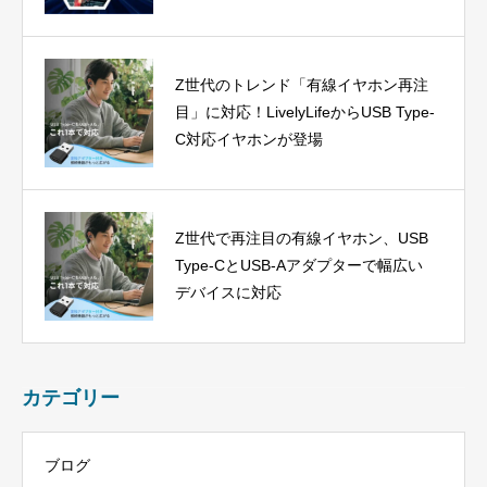
Z世代のトレンド「有線イヤホン再注
目」に対応！LivelyLifeからUSB Type-
C対応イヤホンが登場
Z世代で再注目の有線イヤホン、USB
Type-CとUSB-Aアダプターで幅広い
デバイスに対応
カテゴリー
ブログ