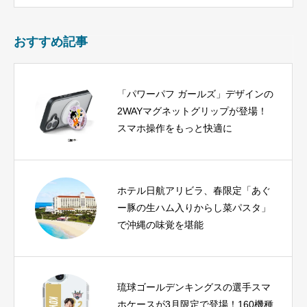
おすすめ記事
「パワーパフ ガールズ」デザインの
2WAYマグネットグリップが登場！
スマホ操作をもっと快適に
ホテル日航アリビラ、春限定「あぐ
ー豚の生ハム入りからし菜パスタ」
で沖縄の味覚を堪能
琉球ゴールデンキングスの選手スマ
ホケースが3月限定で登場！160機種