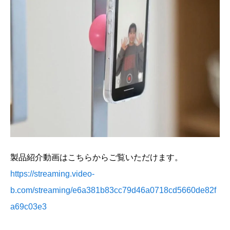
製品紹介動画はこちらからご覧いただけます。
https://streaming.video-
b.com/streaming/e6a381b83cc79d46a0718cd5660de82f
a69c03e3