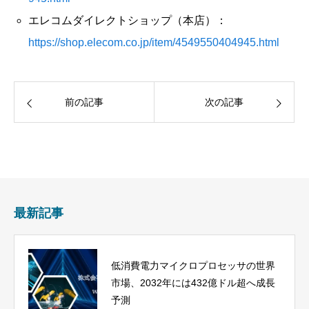
エレコムダイレクトショップ（本店）：
https://shop.elecom.co.jp/item/4549550404945.html
前の記事
次の記事
最新記事
低消費電力マイクロプロセッサの世界
市場、2032年には432億ドル超へ成長
予測