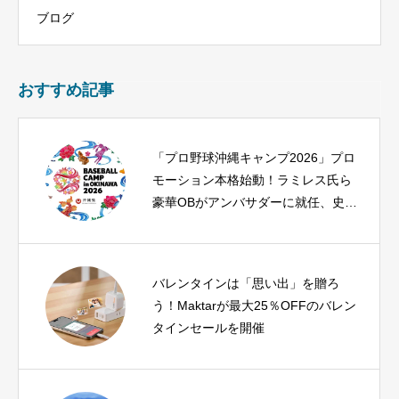
ブログ
おすすめ記事
「プロ野球沖縄キャンプ2026」プロ
モーション本格始動！ラミレス氏ら
豪華OBがアンバサダーに就任、史上
初のかりゆしユニフォームも登場
バレンタインは「思い出」を贈ろ
う！Maktarが最大25％OFFのバレン
タインセールを開催