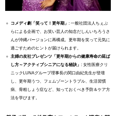
コメディ劇「笑って！更年期」
: 一般社団法人ちぇぶ
らによる企画で、お笑い芸人の知念だしんいちろうさ
んが沖縄バージョンに再構成。更年期を笑って元気に
過ごすためのヒントが届けられます。
主婦の友社プレゼンツ「更年期からの健康寿命の延ば
し方～アクティブシニアになる秘訣」
: 女性医療クリ
ニックLUNAグループ理事長の関口由紀先生が登壇
し、更年期うつ、フェムゾーントラブル、生活習慣
病、骨粗しょう症など、知っておくべき予防＆ケア方
法を学びます。