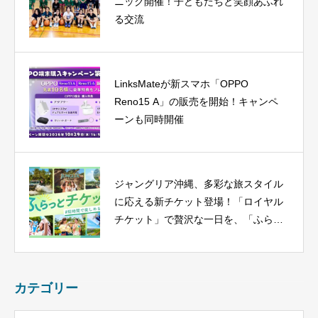
ニック開催！子どもたちと笑顔あふれ
る交流
LinksMateが新スマホ「OPPO
Reno15 A」の販売を開始！キャンペ
ーンも同時開催
ジャングリア沖縄、多彩な旅スタイル
に応える新チケット登場！「ロイヤル
チケット」で贅沢な一日を、「ふらっ
とチケット」はレギュラー化
カテゴリー