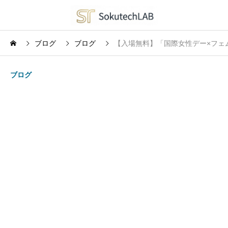
ブログ
ブログ
【入場無料】「国際女性デー×フェムテ
ブログ