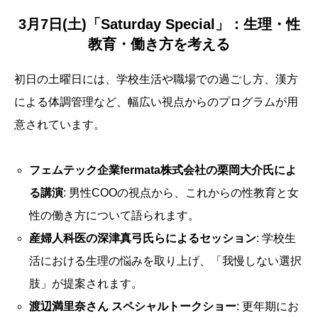
3月7日(土)「Saturday Special」：生理・性
教育・働き方を考える
初日の土曜日には、学校生活や職場での過ごし方、漢方
による体調管理など、幅広い視点からのプログラムが用
意されています。
フェムテック企業fermata株式会社の栗岡大介氏によ
る講演
: 男性COOの視点から、これからの性教育と女
性の働き方について語られます。
産婦人科医の深津真弓氏らによるセッション
: 学校生
活における生理の悩みを取り上げ、「我慢しない選択
肢」が提案されます。
渡辺満里奈さん スペシャルトークショー
: 更年期にお