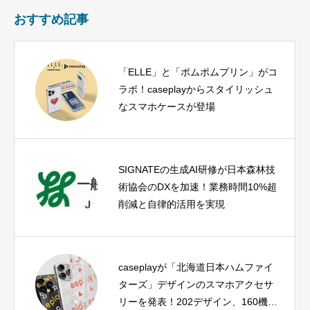
おすすめ記事
「ELLE」と「ポムポムプリン」がコ
ラボ！caseplayからスタイリッシュ
なスマホケースが登場
SIGNATEの生成AI研修が日本森林技
術協会のDXを加速！業務時間10%超
削減と自律的活用を実現
caseplayが「北海道日本ハムファイ
ターズ」デザインのスマホアクセサ
リーを発表！202デザイン、160機種