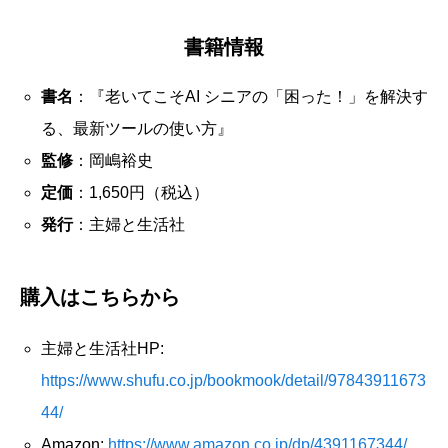
書籍情報
書名
：『老いてこそAI シニアの「困った！」を解決す
る、最新ツールの使い方』
監修
：岡嶋裕史
定価
：1,650円（税込）
発行
：主婦と生活社
購入はこちらから
主婦と生活社HP:
https://www.shufu.co.jp/bookmook/detail/97843911673
44/
Amazon:
https://www.amazon.co.jp/dp/4391167344/