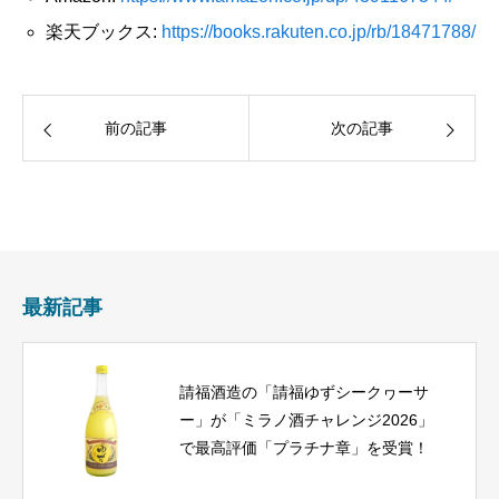
楽天ブックス:
https://books.rakuten.co.jp/rb/18471788/
前の記事
次の記事
最新記事
請福酒造の「請福ゆずシークヮーサ
ー」が「ミラノ酒チャレンジ2026」
で最高評価「プラチナ章」を受賞！