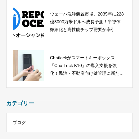
ウェーハ洗浄装置市場、2035年に228
億3000万米ドルへ成長予測！半導体
微細化と高性能チップ需要が牽引
Chatlockがスマートキーボックス
「ChatLock K10」の導入支援を強
化！民泊・不動産向け鍵管理に新たな
選択肢
カテゴリー
ブログ