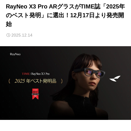
RayNeo X3 Pro ARグラスがTIME誌「2025年
のベスト発明」に選出！12月17日より発売開
始
2025.12.14