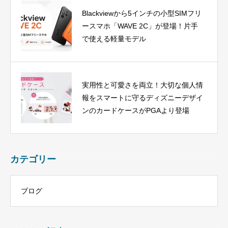
Blackviewから5インチの小型SIMフリ
ースマホ「WAVE 2C」が登場！片手
で使える軽量モデル
実用性と可愛さを両立！大切な個人情
報をスマートに守るディズニーデザイ
ンのカードケースがPGAより登場
カテゴリー
ブログ