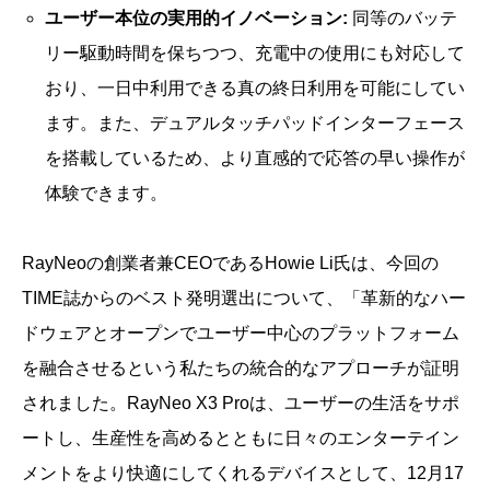
ユーザー本位の実用的イノベーション:
同等のバッテ
リー駆動時間を保ちつつ、充電中の使用にも対応して
おり、一日中利用できる真の終日利用を可能にしてい
ます。また、デュアルタッチパッドインターフェース
を搭載しているため、より直感的で応答の早い操作が
体験できます。
RayNeoの創業者兼CEOであるHowie Li氏は、今回の
TIME誌からのベスト発明選出について、「革新的なハー
ドウェアとオープンでユーザー中心のプラットフォーム
を融合させるという私たちの統合的なアプローチが証明
されました。RayNeo X3 Proは、ユーザーの生活をサポ
ートし、生産性を高めるとともに日々のエンターテイン
メントをより快適にしてくれるデバイスとして、12月17