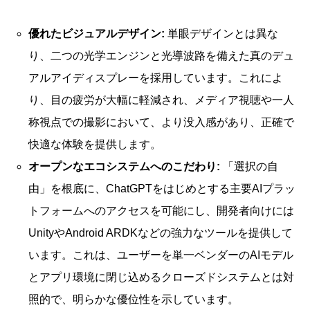
優れたビジュアルデザイン:
単眼デザインとは異な
り、二つの光学エンジンと光導波路を備えた真のデュ
アルアイディスプレーを採用しています。これによ
り、目の疲労が大幅に軽減され、メディア視聴や一人
称視点での撮影において、より没入感があり、正確で
快適な体験を提供します。
オープンなエコシステムへのこだわり:
「選択の自
由」を根底に、ChatGPTをはじめとする主要AIプラッ
トフォームへのアクセスを可能にし、開発者向けには
UnityやAndroid ARDKなどの強力なツールを提供して
います。これは、ユーザーを単一ベンダーのAIモデル
とアプリ環境に閉じ込めるクローズドシステムとは対
照的で、明らかな優位性を示しています。