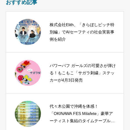
おすすめ記事
株式会社Elith、「きらぼしピッチ特
別編」でAIセーフティの社会実装事
例を紹介
パワーパフ ガールズの可愛さが弾け
る！もこもこ「サガラ刺繍」ステッ
カーが4月3日発売
代々木公園で沖縄を体感！
「OKINAWA FES Milafete」豪華ア
ーティスト集結のタイムテーブルを
公開