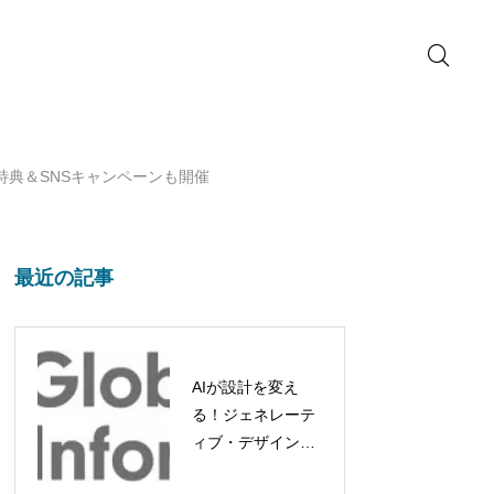
特典＆SNSキャンペーンも開催
最近の記事
AIが設計を変え
る！ジェネレーテ
ィブ・デザイン市
場、2032年には約