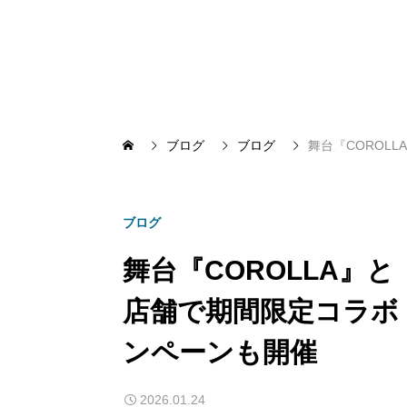
ブログ
ブログ
舞台『COROL
ブログ
舞台『COROLLA』
店舗で期間限定コラボ
ンペーンも開催
2026.01.24