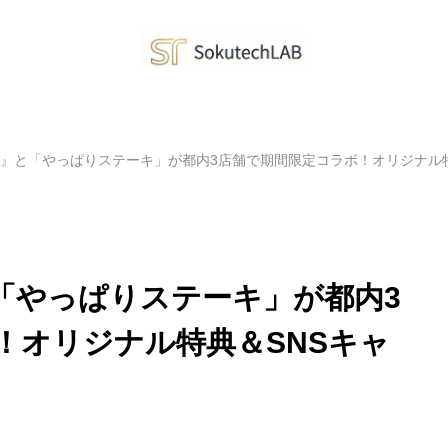
LA』と「やっぱりステーキ」が都内3店舗で期間限定コラボ！オリジナル
と「やっぱりステーキ」が都内3
！オリジナル特典＆SNSキャ