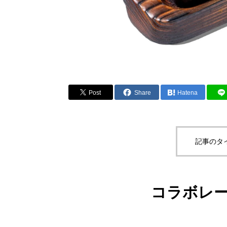
Post
Share
Hatena
記事のタ
コラボレ