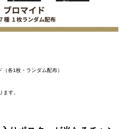
ド（各1枚・ランダム配布）
ります。