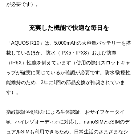
が必要です）。
充実した機能で快適な毎日を
「AQUOS R10」は、5,000mAhの大容量バッテリーを搭
載しているほか、防水（IPX5・IPX8）および防塵
（IP6X）性能を備えています（使用の際はスロットキャ
ップが確実に閉じているか確認が必要です。防水/防塵性
能維持のため、2年に1回の部品交換が推奨されていま
す）。
指紋認証や顔認証による生体認証、おサイフケータイ
®、ハイレゾオーディオに対応し、nanoSIMとeSIMのデ
ュアルSIMも利用できるため、日常生活のさまざまなシ