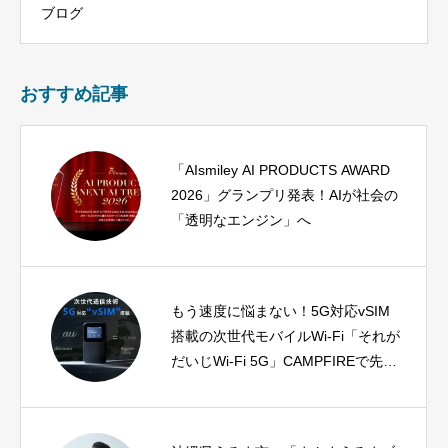
ブログ
おすすめ記事
「AIsmiley AI PRODUCTS AWARD
2026」グランプリ発表！AIが社会の
「透明なエンジン」へ
もう速度に悩まない！5G対応vSIM
搭載の次世代モバイルWi-Fi「それが
だいじWi-Fi 5G」CAMPFIREで先行
販売開始