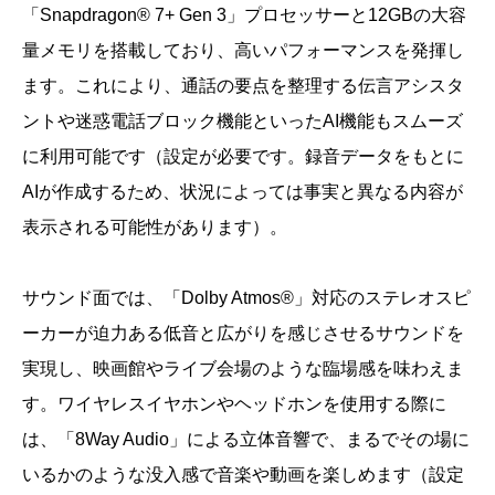
「Snapdragon® 7+ Gen 3」プロセッサーと12GBの大容
量メモリを搭載しており、高いパフォーマンスを発揮し
ます。これにより、通話の要点を整理する伝言アシスタ
ントや迷惑電話ブロック機能といったAI機能もスムーズ
に利用可能です（設定が必要です。録音データをもとに
AIが作成するため、状況によっては事実と異なる内容が
表示される可能性があります）。
サウンド面では、「Dolby Atmos®️」対応のステレオスピ
ーカーが迫力ある低音と広がりを感じさせるサウンドを
実現し、映画館やライブ会場のような臨場感を味わえま
す。ワイヤレスイヤホンやヘッドホンを使用する際に
は、「8Way Audio」による立体音響で、まるでその場に
いるかのような没入感で音楽や動画を楽しめます（設定