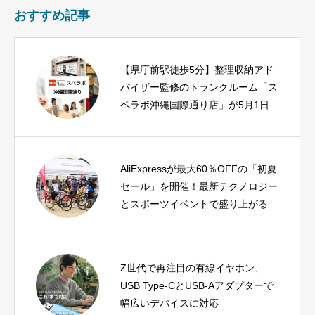
おすすめ記事
【県庁前駅徒歩5分】整理収納アド
バイザー監修のトランクルーム「ス
ペラボ沖縄国際通り店」が5月1日オ
ープン！
AliExpressが最大60％OFFの「初夏
セール」を開催！最新テクノロジー
とスポーツイベントで盛り上がる
Z世代で再注目の有線イヤホン、
USB Type-CとUSB-Aアダプターで
幅広いデバイスに対応