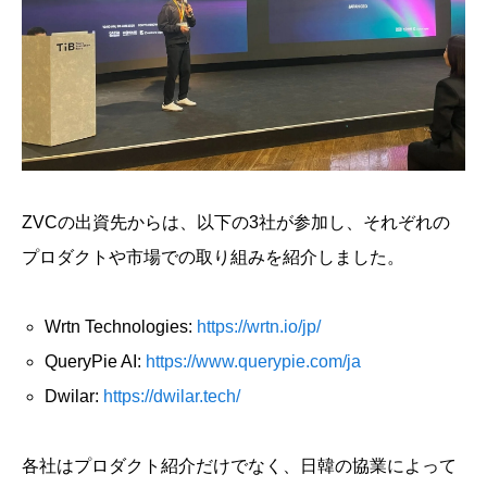
ZVCの出資先からは、以下の3社が参加し、それぞれの
プロダクトや市場での取り組みを紹介しました。
Wrtn Technologies:
https://wrtn.io/jp/
QueryPie AI:
https://www.querypie.com/ja
Dwilar:
https://dwilar.tech/
各社はプロダクト紹介だけでなく、日韓の協業によって