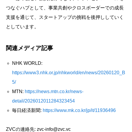
つなぐハブとして、事業共創やクロスボーダーでの成長
支援を通じて、スタートアップの挑戦を後押ししていく
としています。
関連メディア記事
NHK WORLD:
https://www3.nhk.or.jp/nhkworld/en/news/20260120_B
5/
MTN:
https://news.mtn.co.kr/news-
detail/2026012011284323454
毎日経済新聞:
https://www.mk.co.kr/jp/it/11936496
ZVCの連絡先: zvc-info@zvc.vc