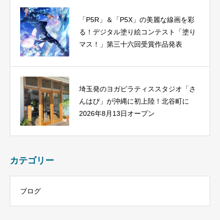
「P5R」＆「P5X」の美麗な線画を彩
る！デジタル塗り絵コンテスト「塗り
マス！」第三十六回受賞作品発表
埼玉発のヨガピラティススタジオ「さ
んはぴ」が沖縄に初上陸！北谷町に
2026年8月13日オープン
カテゴリー
ブログ