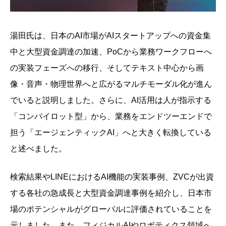
湯田氏は、日本のAI市場がAIスタートアップへの資金集
中と大型資金調達の加速、PoCから業務ワークフローへ
の実装フェーズへの移行、そしてテキスト中心から画
像・音声・物理世界へと広がるマルチモーダル化が進ん
でいると説明しました。さらに、AI活用は人が指示する
「コンパイロット型」から、業務をエンドツーエンドで
担う「エージェンティックAI」へと大きく転換している
と述べました。
検索結果やLINEにおけるAI機能の実装事例、ZVCが出資
する各社の急成長と大型資金調達事例を紹介し、日本市
場のポテンシャルがグローバルに評価されていることを
示しました。また、フィジカルAIやロボティクス領域へ