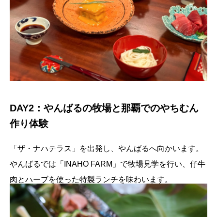
DAY2：やんばるの牧場と那覇でのやちむん
作り体験
「ザ・ナハテラス」を出発し、やんばるへ向かいます。
やんばるでは「INAHO FARM」で牧場見学を行い、仔牛
肉とハーブを使った特製ランチを味わいます。