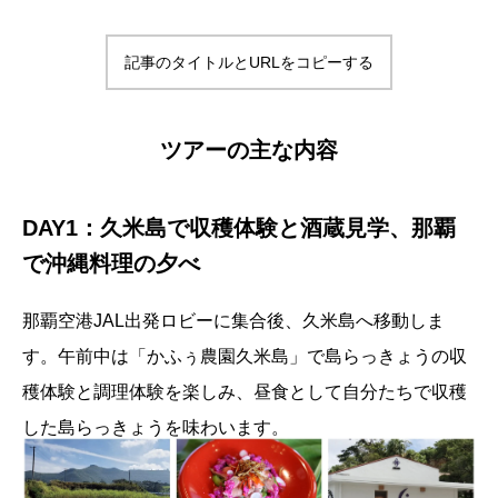
記事のタイトルとURLをコピーする
ツアーの主な内容
DAY1：久米島で収穫体験と酒蔵見学、那覇
で沖縄料理の夕べ
那覇空港JAL出発ロビーに集合後、久米島へ移動しま
す。午前中は「かふぅ農園久米島」で島らっきょうの収
穫体験と調理体験を楽しみ、昼食として自分たちで収穫
した島らっきょうを味わいます。