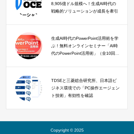
8,905億ドル規模へ！生成AI時代の
戦略的ソリューションが成長を牽引
生成AI時代のPowerPoint活用術を学
ぶ！無料オンラインセミナー「AI時
代のPowerPoint活用術」（全10回）
がスタート
TDSEと三菱総合研究所、日本語ビ
ジネス環境での「PC操作エージェン
ト技術」有効性を確認
Copyright © 2025