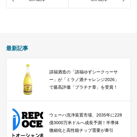
最新記事
請福酒造の「請福ゆずシークヮーサ
ー」が「ミラノ酒チャレンジ2026」
で最高評価「プラチナ章」を受賞！
ウェーハ洗浄装置市場、2035年に228
億3000万米ドルへ成長予測！半導体
微細化と高性能チップ需要が牽引