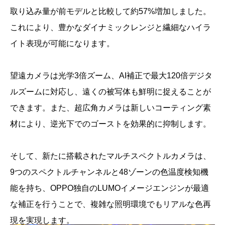
取り込み量が前モデルと比較して約57%増加しました。
これにより、豊かなダイナミックレンジと繊細なハイラ
イト表現が可能になります。
望遠カメラは光学3倍ズーム、AI補正で最大120倍デジタ
ルズームに対応し、遠くの被写体も鮮明に捉えることが
できます。また、超広角カメラは新しいコーティング素
材により、逆光下でのゴーストを効果的に抑制します。
そして、新たに搭載されたマルチスペクトルカメラは、
9つのスペクトルチャンネルと48ゾーンの色温度検知機
能を持ち、OPPO独自のLUMOイメージエンジンが最適
な補正を行うことで、複雑な照明環境でもリアルな色再
現を実現します。