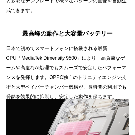
と多彩なテンプレートで様々なパターンの画像を自動生
成できます。
最高峰の動作と大容量バッテリー
日本で初めてスマートフォンに搭載される最新
CPU「MediaTek Dimensity 9500」により、高負荷なゲ
ームや高度なAI処理でもスムーズで安定したパフォーマ
ンスを発揮します。OPPO独自のトリニティエンジン技
術と大型ベイパーチャンバー機構が、長時間の利用でも
発熱を効果的に抑制し、安定した動作を保ちます。