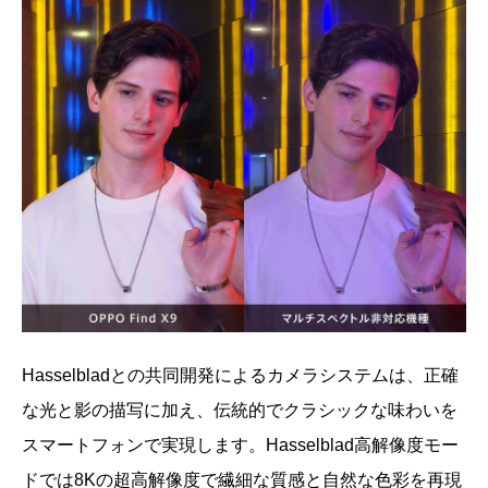
Hasselbladとの共同開発によるカメラシステムは、正確
な光と影の描写に加え、伝統的でクラシックな味わいを
スマートフォンで実現します。Hasselblad高解像度モー
ドでは8Kの超高解像度で繊細な質感と自然な色彩を再現