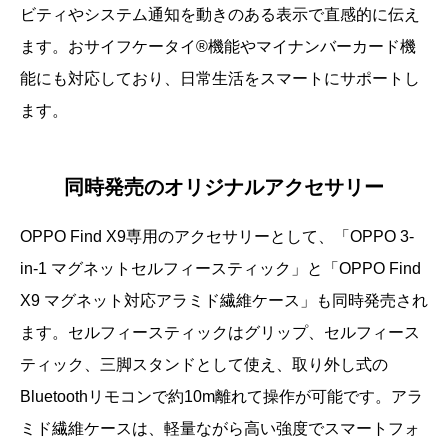
ビティやシステム通知を動きのある表示で直感的に伝え
ます。おサイフケータイ®機能やマイナンバーカード機
能にも対応しており、日常生活をスマートにサポートし
ます。
同時発売のオリジナルアクセサリー
OPPO Find X9専用のアクセサリーとして、「OPPO 3-
in-1 マグネットセルフィースティック」と「OPPO Find
X9 マグネット対応アラミド繊維ケース」も同時発売され
ます。セルフィースティックはグリップ、セルフィース
ティック、三脚スタンドとして使え、取り外し式の
Bluetoothリモコンで約10m離れて操作が可能です。アラ
ミド繊維ケースは、軽量ながら高い強度でスマートフォ