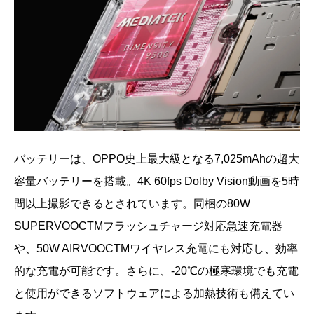
バッテリーは、OPPO史上最大級となる7,025mAhの超大
容量バッテリーを搭載。4K 60fps Dolby Vision動画を5時
間以上撮影できるとされています。同梱の80W
SUPERVOOCTMフラッシュチャージ対応急速充電器
や、50W AIRVOOCTMワイヤレス充電にも対応し、効率
的な充電が可能です。さらに、-20℃の極寒環境でも充電
と使用ができるソフトウェアによる加熱技術も備えてい