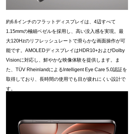
約6.6インチのフラットディスプレイは、4辺すべて
1.15mmの極細ベゼルを採用し、高い没入感を実現。最
大120Hzのリフレッシュレートで滑らかな画面操作が可
能です。AMOLEDディスプレイはHDR10+およびDolby
Visionに対応し、鮮やかな映像体験を提供します。ま
た、TÜV RheinlandによるIntelligent Eye Care 5.0認証を
取得しており、長時間の使用でも目が疲れにくい設計で
す。