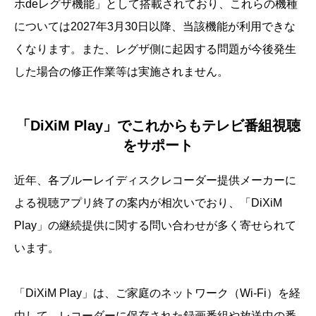
ホdeレグザ機能」として搭載されており、これらの機種
については2027年3月30日以降、当該機能が利用できな
くなります。また、レグザ側に起因する問題が今後発生
した場合の修正作業等は実施されません。
「DiXiM Play」でこれからもテレビ番組視聴
をサポート
近年、各ブルーレイディスクレコーダー提供メーカーに
よる視聴アプリ終了の案内が相次いでおり、「DiXiM
Play」の継続提供に関する問い合わせが多く寄せられて
います。
「DiXiM Play」は、ご家庭のネットワーク（Wi-Fi）を経
由して、レコーダーに保存された録画番組や放送中の番