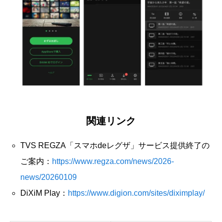
関連リンク
TVS REGZA「スマホdeレグザ」サービス提供終了の
ご案内：
https://www.regza.com/news/2026-
news/20260109
DiXiM Play：
https://www.digion.com/sites/diximplay/