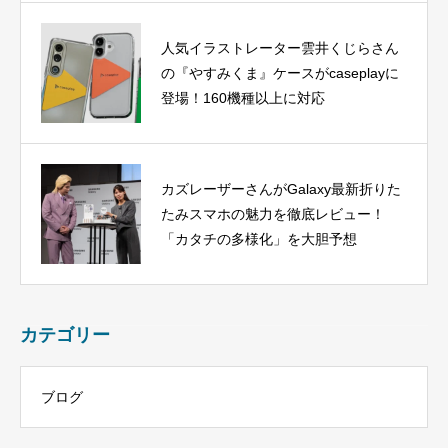
人気イラストレーター雲井くじらさん
の『やすみくま』ケースがcaseplayに
登場！160機種以上に対応
カズレーザーさんがGalaxy最新折りた
たみスマホの魅力を徹底レビュー！
「カタチの多様化」を大胆予想
カテゴリー
ブログ