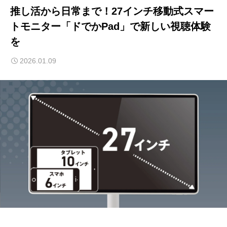
推し活から日常まで！27インチ移動式スマー
トモニター「ドでかPad」で新しい視聴体験
を
2026.01.09