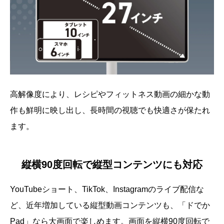
高解像度により、レシピやフィットネス動画の細かな動
作も鮮明に映し出し、長時間の視聴でも快適さが保たれ
ます。
縦横90度回転で縦型コンテンツにも対応
YouTubeショート、TikTok、Instagramのライブ配信な
ど、近年増加している縦型動画コンテンツも、「ドでか
Pad」なら大画面で楽しめます。画面を縦横90度回転で