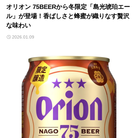
オリオン 75BEERから冬限定「島光琥珀エー
ル」が登場！香ばしさと蜂蜜が織りなす贅沢
な味わい
2026.01.09