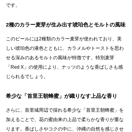
です。
2種のカラー麦芽が生み出す琥珀色とモルトの風味
このビールには2種類のカラー麦芽が使われており、美
しい琥珀色の液色とともに、カラメルやトーストを思わ
せる深みのあるモルトの風味が特徴です。特別麦芽
「Red X」の使用により、ナッツのような香ばしさも感
じられるでしょう。
希少な「首里王朝蜂蜜」が織りなす上品な香り
さらに、首里城周辺で採れる希少な「首里王朝蜂蜜」を
加えることで、花の蜜由来の上品で柔らかな香りが重な
ります。香ばしさやコクの中に、沖縄の自然を感じさせ