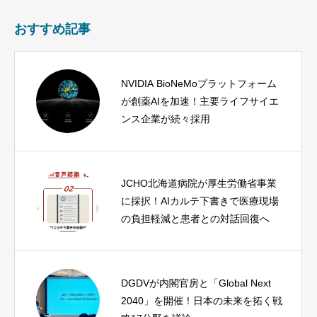
おすすめ記事
NVIDIA BioNeMoプラットフォーム
が創薬AIを加速！主要ライフサイエ
ンス企業が続々採用
JCHO北海道病院が厚生労働省事業
に採択！AIカルテ下書きで医療現場
の負担軽減と患者との対話回復へ
DGDVが内閣官房と「Global Next
2040」を開催！日本の未来を拓く戦