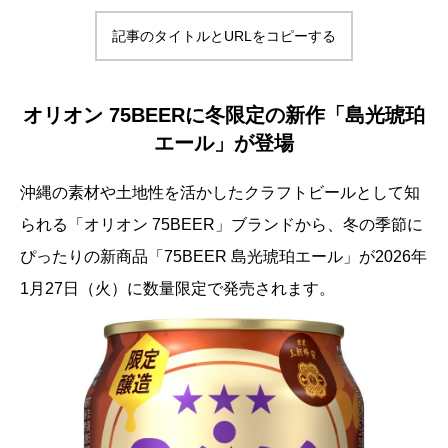
記事のタイトルとURLをコピーする
オリオン 75BEERに冬限定の新作「島光琥珀
エール」が登場
沖縄の素材や土地性を活かしたクラフトビールとして知
られる「オリオン 75BEER」ブランドから、冬の季節に
ぴったりの新商品「75BEER 島光琥珀エール」が2026年
1月27日（火）に数量限定で発売されます。