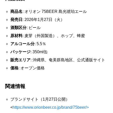
商品名
: オリオン 75BEER 島光琥珀エール
発売日
: 2026年1月27日（火）
酒類区分
: ビール
原材料
: 麦芽（外国製造）、ホップ、蜂蜜
アルコール分
: 5.5％
パッケージ
: 350ml缶
販売エリア
: 沖縄県、奄美群島地区、公式通販サイト
価格
: オープン価格
関連情報
ブランドサイト（1月27日公開）
<
https://www.orionbeer.co.jp/brand/75beer/>