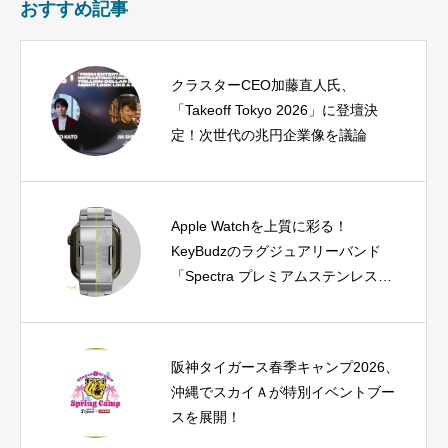
おすすめ記事
クラスターCEO加藤直人氏、
「Takeoff Tokyo 2026」に登壇決
定！次世代の兆円企業像を議論
Apple Watchを上質に彩る！
KeyBudzのラグジュアリーバンド
「Spectra プレミアムステンレスバ
ンド」が登場
阪神タイガース春季キャンプ2026、
沖縄でスカイＡが特別イベントブー
スを展開！