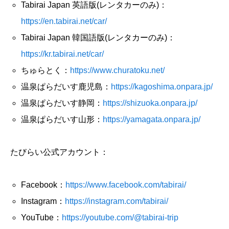
Tabirai Japan 英語版(レンタカーのみ)：
https://en.tabirai.net/car/
Tabirai Japan 韓国語版(レンタカーのみ)：
https://kr.tabirai.net/car/
ちゅらとく：
https://www.churatoku.net/
温泉ぱらだいす鹿児島：
https://kagoshima.onpara.jp/
温泉ぱらだいす静岡：
https://shizuoka.onpara.jp/
温泉ぱらだいす山形：
https://yamagata.onpara.jp/
たびらい公式アカウント：
Facebook：
https://www.facebook.com/tabirai/
Instagram：
https://instagram.com/tabirai/
YouTube：
https://youtube.com/@tabirai-trip