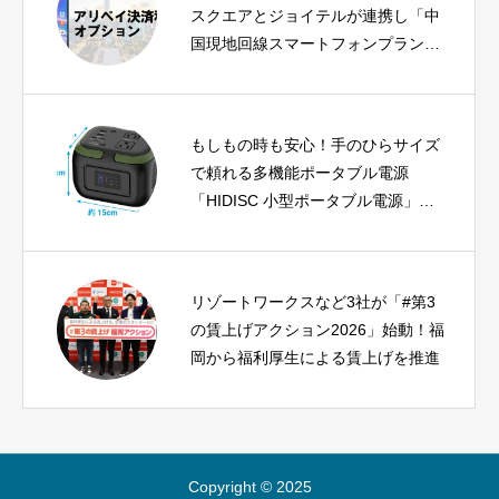
スクエアとジョイテルが連携し「中
国現地回線スマートフォンプラン」
に決済オプションを追加
もしもの時も安心！手のひらサイズ
で頼れる多機能ポータブル電源
「HIDISC 小型ポータブル電源」登
場
リゾートワークスなど3社が「#第3
の賃上げアクション2026」始動！福
岡から福利厚生による賃上げを推進
Copyright © 2025