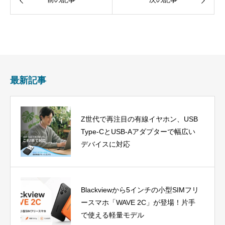
最新記事
Z世代で再注目の有線イヤホン、USB
Type-CとUSB-Aアダプターで幅広い
デバイスに対応
Blackviewから5インチの小型SIMフリ
ースマホ「WAVE 2C」が登場！片手
で使える軽量モデル