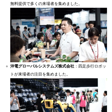
無料提供で多くの来場者を集めました。
沖電グローバルシステムズ株式会社
：四足歩行ロボッ
トが来場者の注目を集めました。