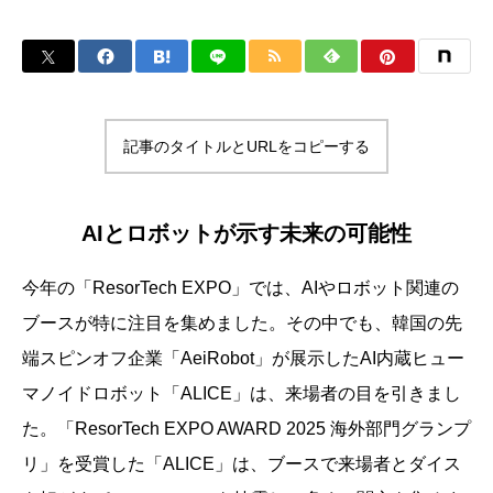
記事のタイトルとURLをコピーする
AIとロボットが示す未来の可能性
今年の「ResorTech EXPO」では、AIやロボット関連の
ブースが特に注目を集めました。その中でも、韓国の先
端スピンオフ企業「AeiRobot」が展示したAI内蔵ヒュー
マノイドロボット「ALICE」は、来場者の目を引きまし
た。「ResorTech EXPO AWARD 2025 海外部門グランプ
リ」を受賞した「ALICE」は、ブースで来場者とダイス