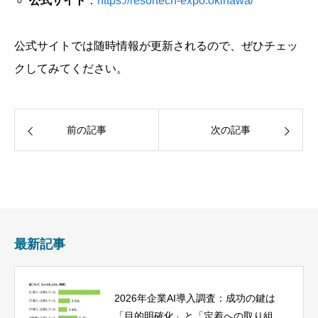
公式サイト
：
https://resortech-expo.okinawa/
公式サイトでは随時情報が更新されるので、ぜひチェッ
クしてみてください。
前の記事
次の記事
最新記事
2026年企業AI導入調査：成功の鍵は
「目的明確化」と「定着への取り組