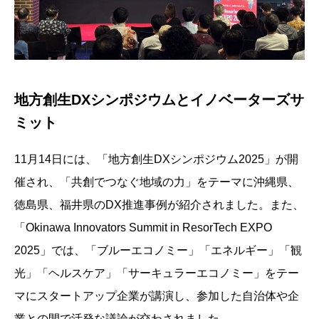
地方創生DXシンポジウムとイノベーターズサ
ミット
11月14日には、「地方創生DXシンポジウム2025」が開
催され、「共創でつなぐ地域の力」をテーマに沖縄県、
徳島県、福井県のDX推進事例が紹介されました。また、
「Okinawa Innovators Summit in ResorTech EXPO
2025」では、「ブルーエコノミー」「エネルギー」「観
光」「ヘルスケア」「サーキュラーエコノミー」をテー
マにスタートアップ企業が講演し、参加した自治体や企
業との間で活発な議論が交わされました。