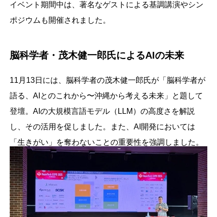
イベント期間中は、著名なゲストによる基調講演やシン
ポジウムも開催されました。
脳科学者・茂木健一郎氏によるAIの未来
11月13日には、脳科学者の茂木健一郎氏が「脳科学者が
語る、AIとのこれから〜沖縄から考える未来」と題して
登壇。AIの大規模言語モデル（LLM）の高度さを解説
し、その活用を促しました。また、AI開発においては
「生きがい」を奪わないことの重要性を強調しました。