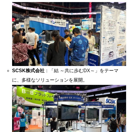
SCSK株式会社
：「結 ～共に歩むDX～」をテーマ
に、多様なソリューションを展開。