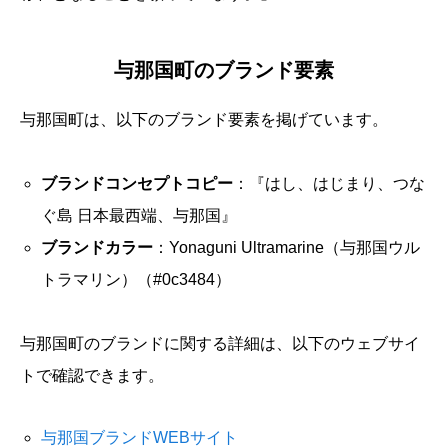
与那国町のブランド要素
与那国町は、以下のブランド要素を掲げています。
ブランドコンセプトコピー
：『はし、はじまり、つな
ぐ島 日本最西端、与那国』
ブランドカラー
：Yonaguni Ultramarine（与那国ウル
トラマリン）（#0c3484）
与那国町のブランドに関する詳細は、以下のウェブサイ
トで確認できます。
与那国ブランドWEBサイト