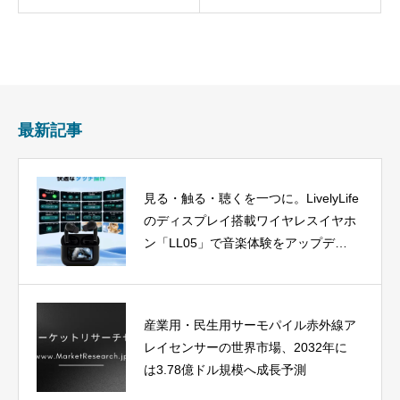
最新記事
見る・触る・聴くを一つに。LivelyLife
のディスプレイ搭載ワイヤレスイヤホ
ン「LL05」で音楽体験をアップデー
ト
産業用・民生用サーモパイル赤外線ア
レイセンサーの世界市場、2032年に
は3.78億ドル規模へ成長予測