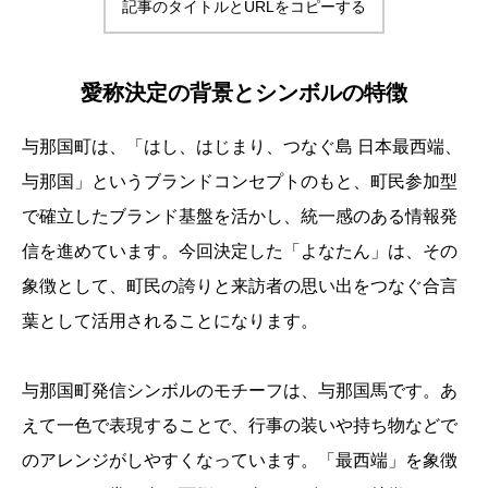
記事のタイトルとURLをコピーする
愛称決定の背景とシンボルの特徴
与那国町は、「はし、はじまり、つなぐ島 日本最西端、
与那国」というブランドコンセプトのもと、町民参加型
で確立したブランド基盤を活かし、統一感のある情報発
信を進めています。今回決定した「よなたん」は、その
象徴として、町民の誇りと来訪者の思い出をつなぐ合言
葉として活用されることになります。
与那国町発信シンボルのモチーフは、与那国馬です。あ
えて一色で表現することで、行事の装いや持ち物などで
のアレンジがしやすくなっています。「最西端」を象徴