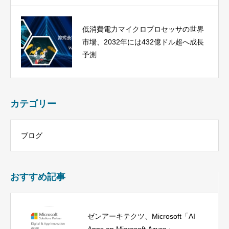
低消費電力マイクロプロセッサの世界
市場、2032年には432億ドル超へ成長
予測
カテゴリー
ブログ
おすすめ記事
ゼンアーキテクツ、Microsoft「AI
Apps on Microsoft Azure」