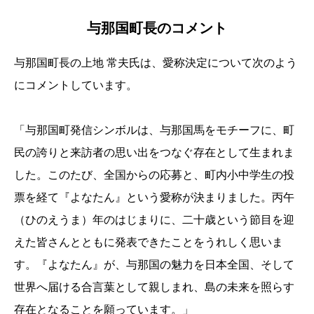
与那国町長のコメント
与那国町長の上地 常夫氏は、愛称決定について次のよう
にコメントしています。
「与那国町発信シンボルは、与那国馬をモチーフに、町
民の誇りと来訪者の思い出をつなぐ存在として生まれま
した。このたび、全国からの応募と、町内小中学生の投
票を経て『よなたん』という愛称が決まりました。丙午
（ひのえうま）年のはじまりに、二十歳という節目を迎
えた皆さんとともに発表できたことをうれしく思いま
す。『よなたん』が、与那国の魅力を日本全国、そして
世界へ届ける合言葉として親しまれ、島の未来を照らす
存在となることを願っています。」