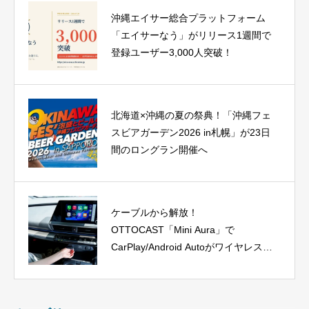
沖縄エイサー総合プラットフォーム
「エイサーなう」がリリース1週間で
登録ユーザー3,000人突破！
北海道×沖縄の夏の祭典！「沖縄フェ
スビアガーデン2026 in札幌」が23日
間のロングラン開催へ
ケーブルから解放！
OTTOCAST「Mini Aura」で
CarPlay/Android Autoがワイヤレス
に、今だけ40%OFF！