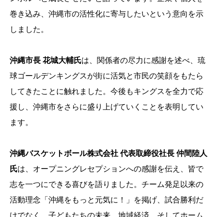
巻き込み、沖縄市の活性化に寄与したいという意向を示
しました。
沖縄市長 花城大輔氏
は、関係者の尽力に感謝を述べ、琉
球ゴールデンキングスが街に活気と市民の笑顔をもたら
してきたことに触れました。今後もキングスを全力で応
援し、沖縄市をさらに盛り上げていくことを表明してい
ます。
沖縄バスケットボール株式会社 代表取締役社長 仲間陸人
氏
は、オープニングレセプションへの感謝を伝え、皆で
志を一つにできる喜びを語りました。チーム発足以来の
活動理念「沖縄をもっと元気に！」を掲げ、試合勝利だ
けでなく、子どもたちの未来、地域経済、そしてホーム