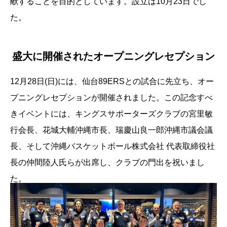
献することを目的としています。設立は10月23日でし
た。
盛大に開催されたオープニングレセプション
12月28日(日)には、仙台89ERSとの試合に先立ち、オー
プニングレセプションが開催されました。この記念すべ
きイベントには、キングスサポーターズクラブの宮里敏
行会長、花城大輔沖縄市長、瑞慶山良一郎沖縄市議会議
長、そして沖縄バスケットボール株式会社 代表取締役社
長の仲間陸人氏らが出席し、クラブの門出を祝いまし
た。