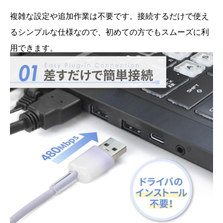
複雑な設定や追加作業は不要です。接続するだけで使え
るシンプルな仕様なので、初めての方でもスムーズに利
用できます。