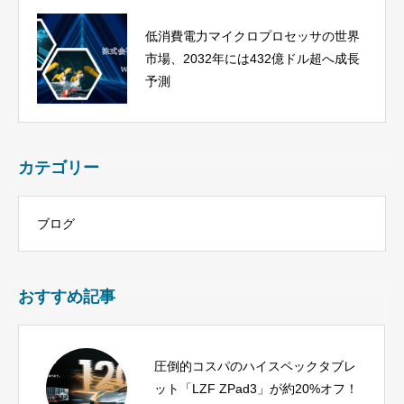
低消費電力マイクロプロセッサの世界
市場、2032年には432億ドル超へ成長
予測
カテゴリー
ブログ
おすすめ記事
圧倒的コスパのハイスペックタブレ
ット「LZF ZPad3」が約20%オフ！