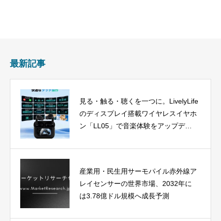
最新記事
見る・触る・聴くを一つに。LivelyLife
のディスプレイ搭載ワイヤレスイヤホ
ン「LL05」で音楽体験をアップデー
ト
産業用・民生用サーモパイル赤外線ア
レイセンサーの世界市場、2032年に
は3.78億ドル規模へ成長予測