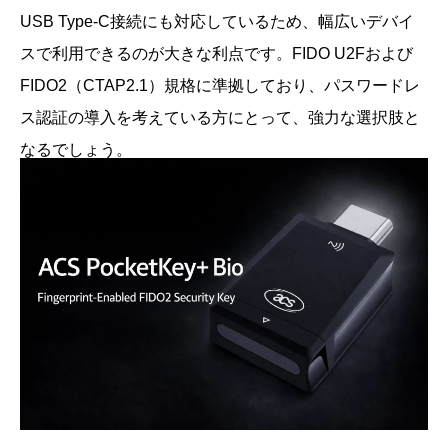
USB Type-C接続にも対応しているため、幅広いデバイ
スで利用できるのが大きな利点です。FIDO U2Fおよび
FIDO2（CTAP2.1）規格に準拠しており、パスワードレ
ス認証の導入を考えている方にとって、強力な選択肢と
なるでしょう。