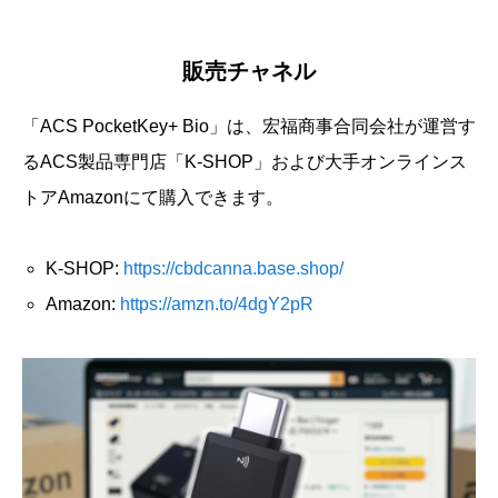
販売チャネル
「ACS PocketKey+ Bio」は、宏福商事合同会社が運営す
るACS製品専門店「K-SHOP」および大手オンラインス
トアAmazonにて購入できます。
K-SHOP:
https://cbdcanna.base.shop/
Amazon:
https://amzn.to/4dgY2pR