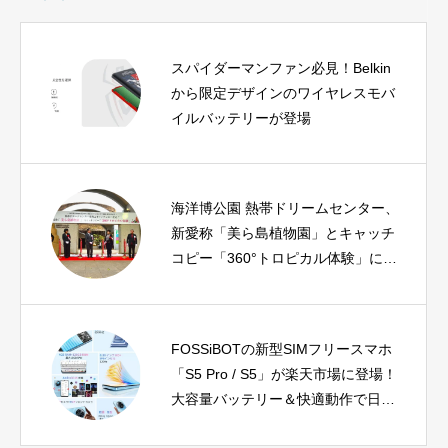
スパイダーマンファン必見！Belkin
から限定デザインのワイヤレスモバ
イルバッテリーが登場
海洋博公園 熱帯ドリームセンター、
新愛称「美ら島植物園」とキャッチ
コピー「360°トロピカル体験」に決
定！
FOSSiBOTの新型SIMフリースマホ
「S5 Pro / S5」が楽天市場に登場！
大容量バッテリー＆快適動作で日常
をアップグレード