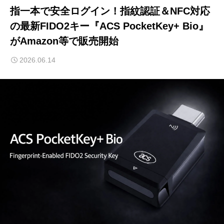
指一本で安全ログイン！指紋認証＆NFC対応
の最新FIDO2キー『ACS PocketKey+ Bio』
がAmazon等で販売開始
2026.06.14