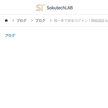
ブログ
ブログ
指一本で安全ログイン！指紋認証＆NFC対
ブログ