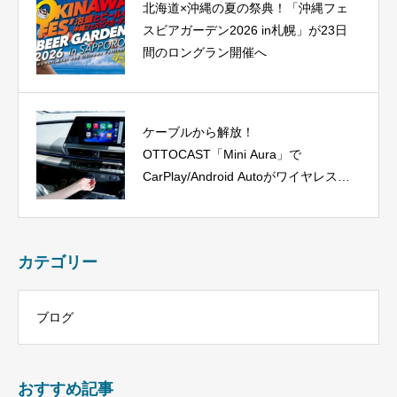
北海道×沖縄の夏の祭典！「沖縄フェ
スビアガーデン2026 in札幌」が23日
間のロングラン開催へ
ケーブルから解放！
OTTOCAST「Mini Aura」で
CarPlay/Android Autoがワイヤレス
に、今だけ40%OFF！
カテゴリー
ブログ
おすすめ記事