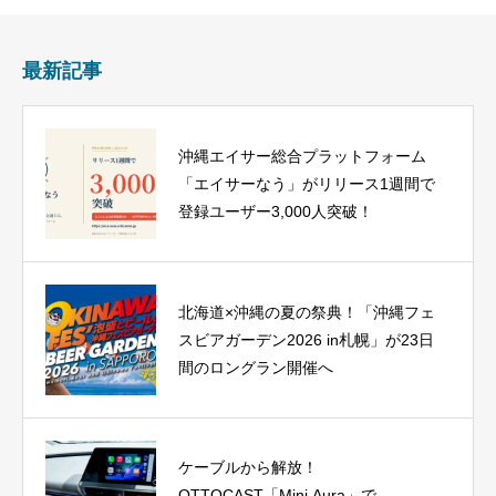
最新記事
沖縄エイサー総合プラットフォーム
「エイサーなう」がリリース1週間で
登録ユーザー3,000人突破！
北海道×沖縄の夏の祭典！「沖縄フェ
スビアガーデン2026 in札幌」が23日
間のロングラン開催へ
ケーブルから解放！
OTTOCAST「Mini Aura」で