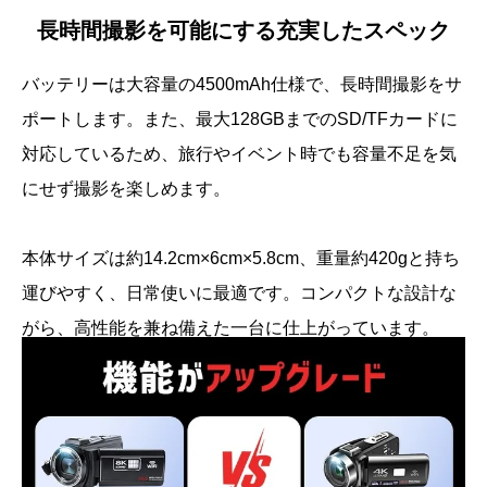
長時間撮影を可能にする充実したスペック
バッテリーは大容量の4500mAh仕様で、長時間撮影をサ
ポートします。また、最大128GBまでのSD/TFカードに
対応しているため、旅行やイベント時でも容量不足を気
にせず撮影を楽しめます。
本体サイズは約14.2cm×6cm×5.8cm、重量約420gと持ち
運びやすく、日常使いに最適です。コンパクトな設計な
がら、高性能を兼ね備えた一台に仕上がっています。