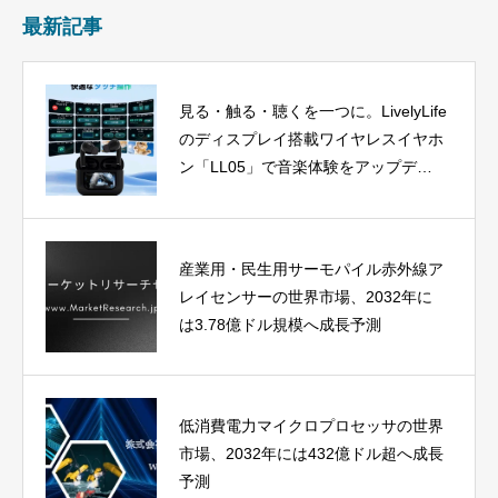
最新記事
見る・触る・聴くを一つに。LivelyLife
のディスプレイ搭載ワイヤレスイヤホ
ン「LL05」で音楽体験をアップデー
ト
産業用・民生用サーモパイル赤外線ア
レイセンサーの世界市場、2032年に
は3.78億ドル規模へ成長予測
低消費電力マイクロプロセッサの世界
市場、2032年には432億ドル超へ成長
予測