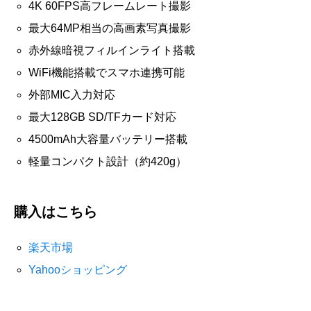
4K 60FPS高フレームレート撮影
最大64MP相当の高画素写真撮影
赤外線暗視フィルインライト搭載
WiFi機能搭載でスマホ連携可能
外部MIC入力対応
最大128GB SD/TFカード対応
4500mAh大容量バッテリー搭載
軽量コンパクト設計（約420g）
購入はこちら
楽天市場
Yahooショッピング