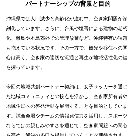
パートナーシップの背景と目的
沖縄県では人口減少と高齢化が進む中、空き家問題が深
刻化しています。さらに、台風や塩害による建物の老朽
化、離島や本島郊外での管理放棄など、沖縄特有の課題
も抱えている状況です。その一方で、観光や移住への関
心は高く、空き家の適切な流通と再生が地域活性化の鍵
を握っています。
今回の地域共創パートナー契約は、女子サッカーを通じ
た地域コミュニティとの接点を活かし、空き家所有者や
地域住民への啓発活動を展開することを目的としていま
す。試合会場やチームの情報発信力を活用し、スポーツ
ならではの親しみやすさを通じて、空き家問題への関心
を高め、解決の糸口を提供していくことが期待されま