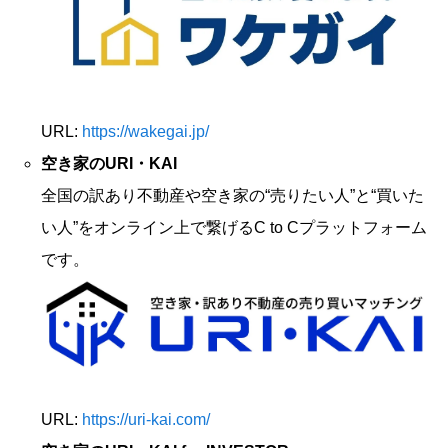
URL:
https://wakegai.jp/
空き家のURI・KAI
全国の訳あり不動産や空き家の“売りたい人”と“買いた
い人”をオンライン上で繋げるC to Cプラットフォーム
です。
URL:
https://uri-kai.com/