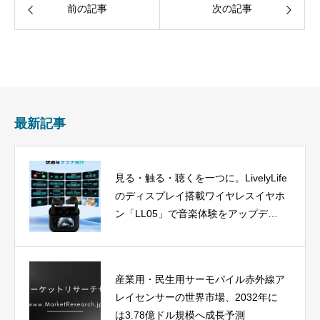
前の記事
次の記事
最新記事
見る・触る・聴くを一つに。LivelyLife
のディスプレイ搭載ワイヤレスイヤホ
ン「LL05」で音楽体験をアップデー
ト
産業用・民生用サーモパイル赤外線ア
レイセンサーの世界市場、2032年に
は3.78億ドル規模へ成長予測