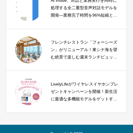
AI inside、対話と業務実行を同時に
処理する全二重型音声対話モデルを
開発—業務完了時間を96%短縮と実
証
フレンチレストラン「フォーシーズ
ン」がリニューアル！東シナ海を望
む絶景で楽しむ週末ランチビュッフ
ェとワインフリーフロー
LivelyLifeがワイヤレスイヤホンプレ
ゼントキャンペーンを開催！新生活
に最適な多機能モデルをゲットする
チャンス